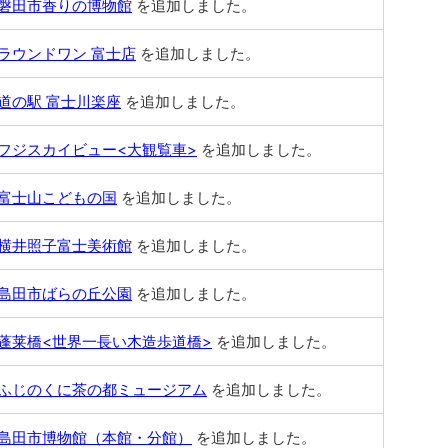
磐田市香りの博物館
を追加しました。
ラウンドワン 富士店
を追加しました。
道の駅 富士川楽座
を追加しました。
フジスカイビュー<大観覧車>
を追加しました。
富士山こどもの国
を追加しました。
横井照子富士美術館
を追加しました。
島田市ばらの丘公園
を追加しました。
蓬莱橋<世界一長い木造歩道橋>
を追加しました。
ふじのくに茶の都ミュージアム
を追加しました。
島田市博物館（本館・分館）
を追加しました。