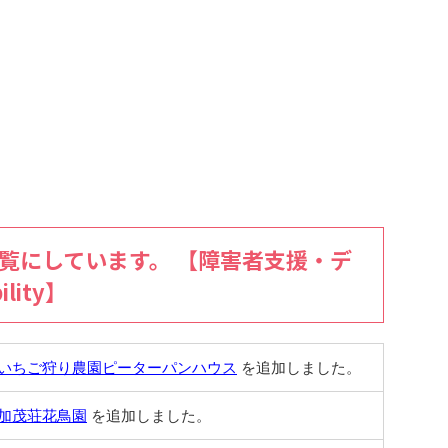
一覧にしています。 【障害者支援・デ
lity】
いちご狩り農園ピーターパンハウス
を追加しました。
加茂荘花鳥園
を追加しました。