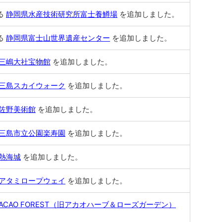
る
静岡県水産技術研究所富士養鱒場
を追加しました。
る
静岡県富士山世界遺産センター
を追加しました。
三嶋大社宝物館
を追加しました。
三島スカイウォーク
を追加しました。
佐野美術館
を追加しました。
三島市立公園楽寿園
を追加しました。
熱海城
を追加しました。
アタミロープウェイ
を追加しました。
ACAO FOREST（旧アカオハーブ＆ローズガーデン）