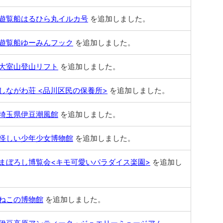
遊覧船はるひら丸イルカ号
を追加しました。
遊覧船ゆーみんフック
を追加しました。
大室山登山リフト
を追加しました。
しながわ荘 <品川区民の保養所>
を追加しました。
埼玉県伊豆潮風館
を追加しました。
怪しい少年少女博物館
を追加しました。
まぼろし博覧会<キモ可愛いパラダイス楽園>
を追加し
ねこの博物館
を追加しました。