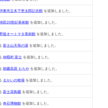
伊東市立木下杢太郎記念館
を追加しました。
池田20世紀美術館
を追加しました。
野坂オートマタ美術館
を追加しました。
る
富士山天母の湯
を追加しました。
る
休暇村 富士
を追加しました。
る
朝霧高原 もちや
を追加しました。
る
まかいの牧場
を追加しました。
る
富士花鳥園
を追加しました。
る
奇石博物館
を追加しました。