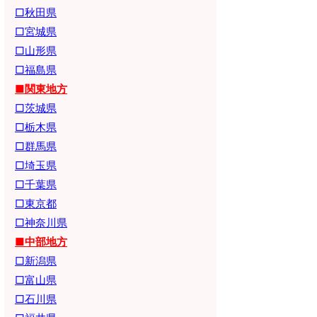
□秋田県
□宮城県
□山形県
□福島県
■関東地方
□茨城県
□栃木県
□群馬県
□埼玉県
□千葉県
□東京都
□神奈川県
■中部地方
□新潟県
□富山県
□石川県