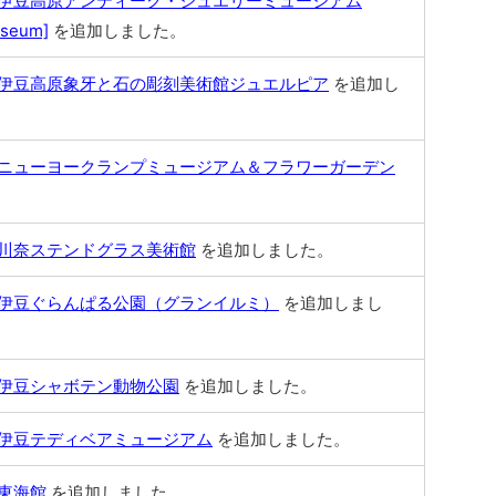
伊豆高原アンティーク・ジュエリーミュージアム
useum]
を追加しました。
伊豆高原象牙と石の彫刻美術館ジュエルピア
を追加し
ニューヨークランプミュージアム＆フラワーガーデン
川奈ステンドグラス美術館
を追加しました。
伊豆ぐらんぱる公園（グランイルミ）
を追加しまし
伊豆シャボテン動物公園
を追加しました。
伊豆テディベアミュージアム
を追加しました。
東海館
を追加しました。