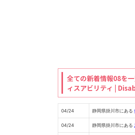
全ての新着情報08を
ィスアビリティ | Disabi
04/24
静岡県掛川市にある
04/24
静岡県掛川市にある