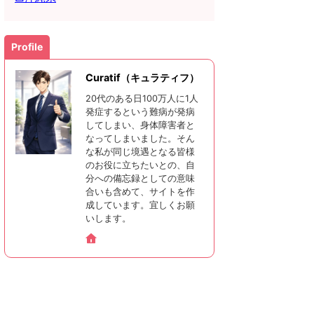
Profile
Curatif（キュラティフ）
20代のある日100万人に1人
発症するという難病が発病
してしまい、身体障害者と
なってしまいました。そん
な私が同じ境遇となる皆様
のお役に立ちたいとの、自
分への備忘録としての意味
合いも含めて、サイトを作
成しています。宜しくお願
いします。