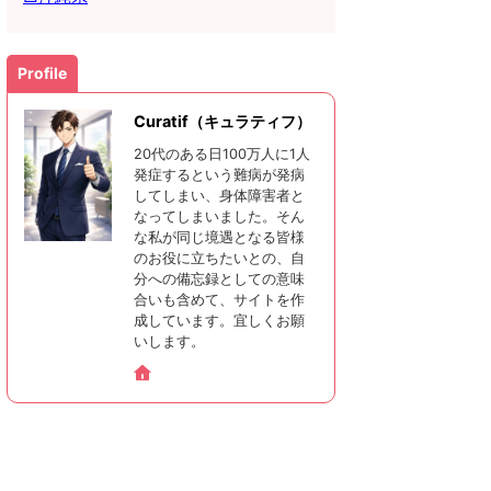
Profile
Curatif（キュラティフ）
20代のある日100万人に1人
発症するという難病が発病
してしまい、身体障害者と
なってしまいました。そん
な私が同じ境遇となる皆様
のお役に立ちたいとの、自
分への備忘録としての意味
合いも含めて、サイトを作
成しています。宜しくお願
いします。