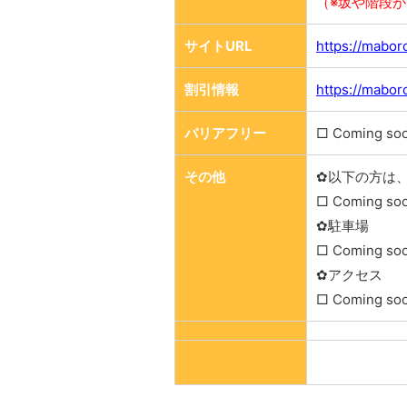
（※坂や階段が
サイトURL
https://mabor
割引情報
https://mabor
バリアフリー
□ Coming so
その他
✿以下の方は
□ Coming so
✿駐車場
□ Coming so
✿アクセス
□ Coming so