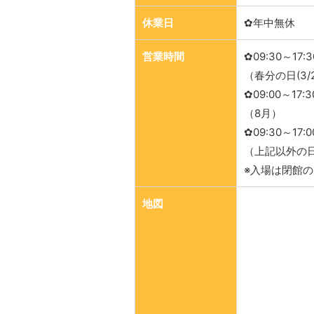
休業日
✿年中無休
営業時間
✿09:30～17:3
（春分の日(3/
✿09:00～17:3
（8月）
✿09:30～17:0
（上記以外の日：
※入場は閉館の
地図