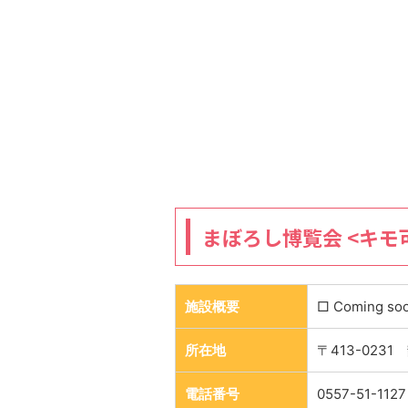
まぼろし博覧会 <キモ
施設概要
□ Coming so
所在地
〒413-023
電話番号
0557-51-1127