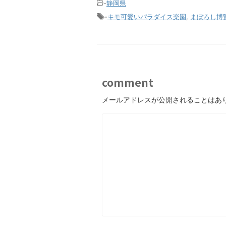
-
静岡県
-
キモ可愛いパラダイス楽園
,
まぼろし博
comment
メールアドレスが公開されることはあ