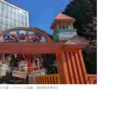
モ可愛いパラダイス楽園>【静岡県伊東市】