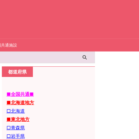
国共通施設
都道府県
■全国共通■
■北海道地方
□北海道
■東北地方
□青森県
□岩手県