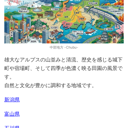
中部地方 -Chubu-
雄大なアルプスの山並みと清流、歴史を感じる城下
町や宿場町、そして四季が色濃く映る田園の風景で
す。
自然と文化が豊かに調和する地域です。
新潟県
富山県