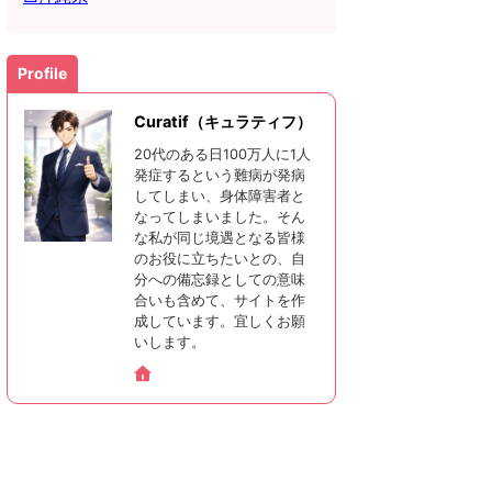
Profile
Curatif（キュラティフ）
20代のある日100万人に1人
発症するという難病が発病
してしまい、身体障害者と
なってしまいました。そん
な私が同じ境遇となる皆様
のお役に立ちたいとの、自
分への備忘録としての意味
合いも含めて、サイトを作
成しています。宜しくお願
いします。