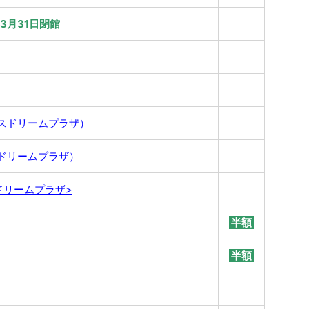
年3月31日閉館
スドリームプラザ）
ドリームプラザ）
ドリームプラザ>
半額
半額