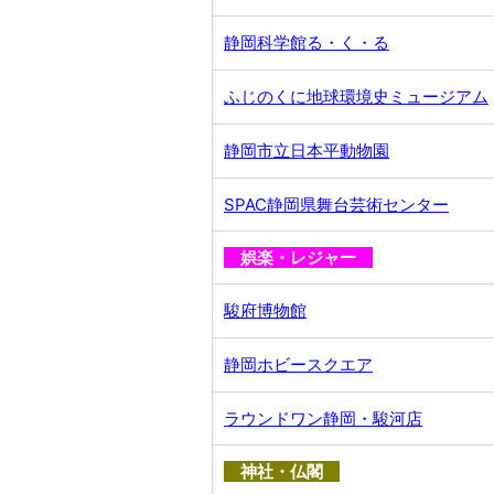
静岡科学館る・く・る
ふじのくに地球環境史ミュージアム
静岡市立日本平動物園
SPAC静岡県舞台芸術センター
娯楽・レジャー
駿府博物館
静岡ホビースクエア
ラウンドワン静岡・駿河店
神社・仏閣