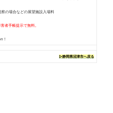
】
視察の場合などの展望施設入場料
障害者手帳提示で無料。
on！
▷静岡県沼津市へ戻る