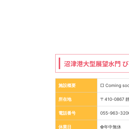
沼津港大型展望水門 
施設概要
□ Coming so
所在地
〒410-086
電話番号
055-963-320
休業日
✿年中無休