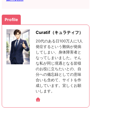
Profile
Curatif（キュラティフ）
20代のある日100万人に1人
発症するという難病が発病
してしまい、身体障害者と
なってしまいました。そん
な私が同じ境遇となる皆様
のお役に立ちたいとの、自
分への備忘録としての意味
合いも含めて、サイトを作
成しています。宜しくお願
いします。