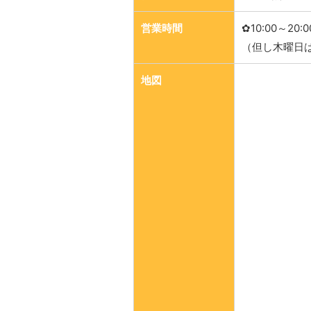
営業時間
✿10:00～20:0
（但し木曜日は
地図