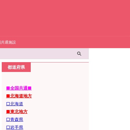
国共通施設
都道府県
■全国共通■
■北海道地方
□北海道
■東北地方
□青森県
□岩手県