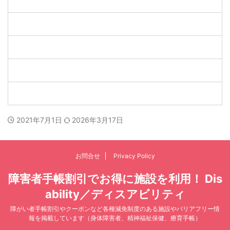
2021年7月1日
2026年3月17日
お問合せ
Privacy Policy
障害者手帳割引でお得に施設を利用！ Dis
ability／ディスアビリティ
障がい者手帳割引やクーポンなど各種減免制度のある施設やバリアフリー情
報を掲載しています（身体障害者、精神福祉保健、療育手帳）