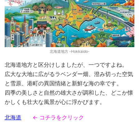
北海道地方 -Hokkaido-
北海道地方と区分けしましたが、一つですよね。
広大な大地に広がるラベンダー畑、澄み切った空気
と雪原、港町の異国情緒と新鮮な海の幸です。
四季の美しさと自然の雄大さが調和した、どこか懐
かしくも壮大な風景が心に浮かびます。
北海道
← コチラをクリック