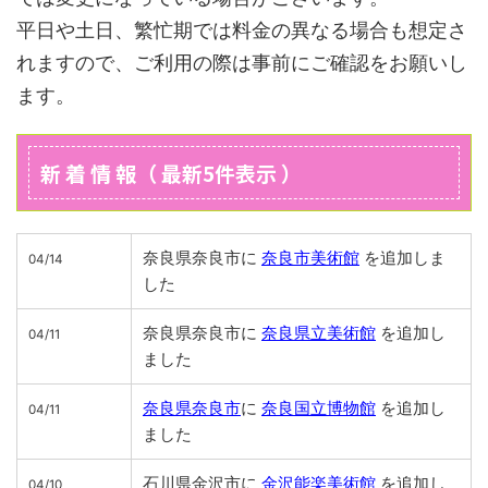
平日や土日、繁忙期では料金の異なる場合も想定さ
れますので、ご利用の際は事前にご確認をお願いし
ます。
新 着 情 報（ 最新5件表示 ）
奈良県奈良市に
奈良市美術館
を追加しま
04/14
した
奈良県奈良市に
奈良県立美術館
を追加し
04/11
ました
奈良県奈良市
に
奈良国立博物館
を追加し
04/11
ました
石川県金沢市に
金沢能楽美術館
を追加し
04/10