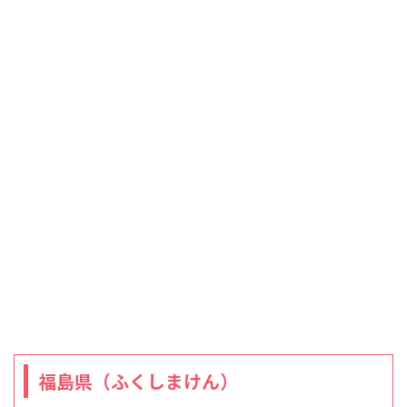
福島県（ふくしま
けん）