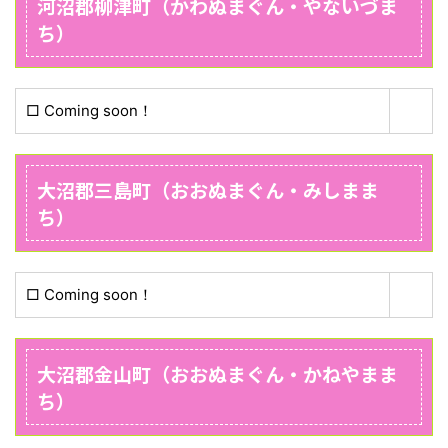
河沼郡柳津町（かわぬまぐん・やないづま
ち）
□ Coming soon！
大沼郡三島町（おおぬまぐん・みしまま
ち）
□ Coming soon！
大沼郡金山町（おおぬまぐん・かねやまま
ち）