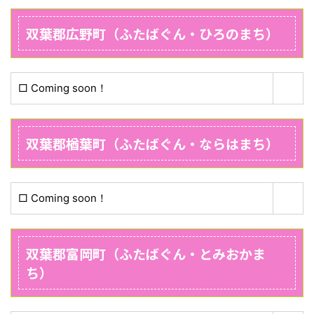
双葉郡広野町（ふたばぐん・ひろのまち）
□ Coming soon！
双葉郡楢葉町（ふたばぐん・ならはまち）
□ Coming soon！
双葉郡富岡町（ふたばぐん・とみおかま
ち）