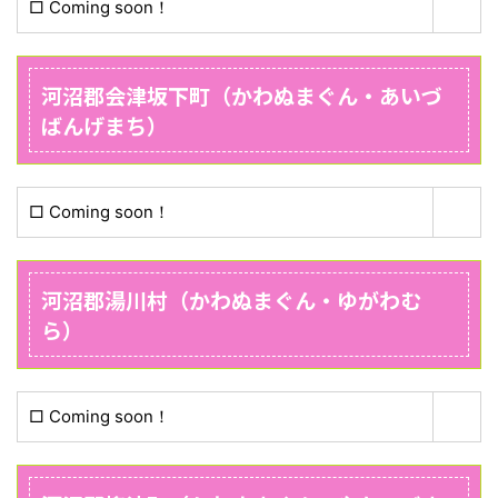
□ Coming soon！
河沼郡会津坂下町（かわぬまぐん・あいづ
ばんげまち）
□ Coming soon！
河沼郡湯川村（かわぬまぐん・ゆがわむ
ら）
□ Coming soon！