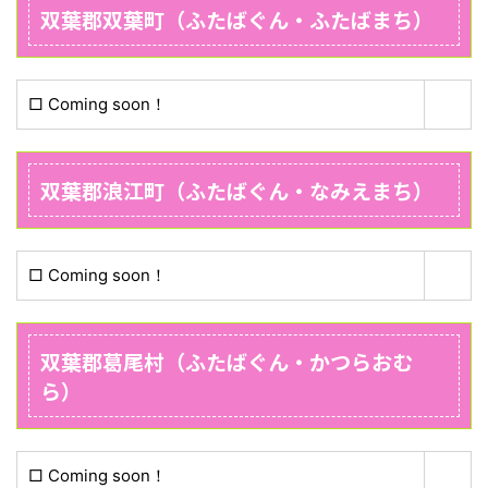
双葉郡双葉町（ふたばぐん・ふたばまち）
□ Coming soon！
双葉郡浪江町（ふたばぐん・なみえまち）
□ Coming soon！
双葉郡葛尾村（ふたばぐん・かつらおむ
ら）
□ Coming soon！