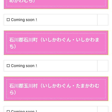
めがわむら）
□ Coming soon！
石川郡石川町（いしかわぐん・いしかわま
ち）
□ Coming soon！
石川郡玉川村（いしかわぐん・たまかわむ
ら）
□ Coming soon！