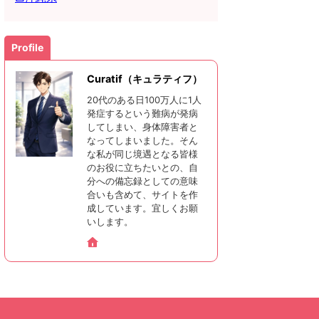
Profile
Curatif（キュラティフ）
20代のある日100万人に1人
発症するという難病が発病
してしまい、身体障害者と
なってしまいました。そん
な私が同じ境遇となる皆様
のお役に立ちたいとの、自
分への備忘録としての意味
合いも含めて、サイトを作
成しています。宜しくお願
いします。