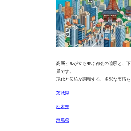
高層ビルが立ち並ぶ都会の喧騒と、下
景です。
現代と伝統が調和する、多彩な表情を
茨城県
栃木県
群馬県