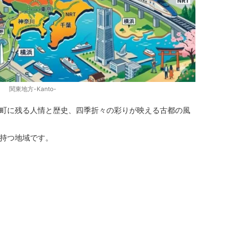
関東地方-Kanto-
町に残る人情と歴史、四季折々の彩りが映える古都の風
持つ地域です。