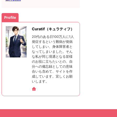
Profile
Curatif（キュラティフ）
20代のある日100万人に1人
発症するという難病が発病
してしまい、身体障害者と
なってしまいました。そん
な私が同じ境遇となる皆様
のお役に立ちたいとの、自
分への備忘録としての意味
合いも含めて、サイトを作
成しています。宜しくお願
いします。