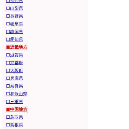
□福井県
□山梨県
□長野県
□岐阜県
□静岡県
□愛知県
■近畿地方
□滋賀県
□京都府
□大阪府
□兵庫県
□奈良県
□和歌山県
□三重県
■中国地方
□鳥取県
□島根県