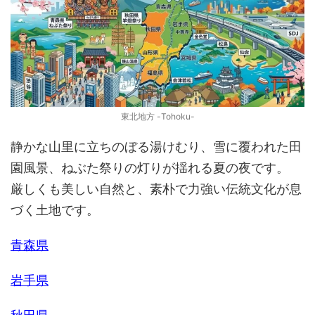
東北地方 -Tohoku-
静かな山里に立ちのぼる湯けむり、雪に覆われた田
園風景、ねぶた祭りの灯りが揺れる夏の夜です。
厳しくも美しい自然と、素朴で力強い伝統文化が息
づく土地です。
青森県
岩手県