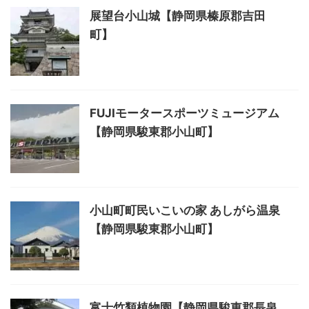
展望台小山城【静岡県榛原郡吉田
町】
FUJIモータースポーツミュージアム
【静岡県駿東郡小山町】
小山町町民いこいの家 あしがら温泉
【静岡県駿東郡小山町】
富士竹類植物園【静岡県駿東郡長泉