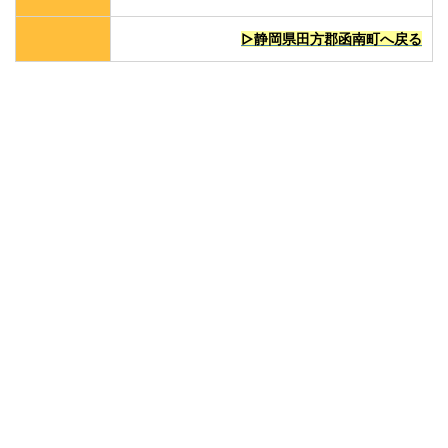
▷静岡県田方郡函南町へ戻る