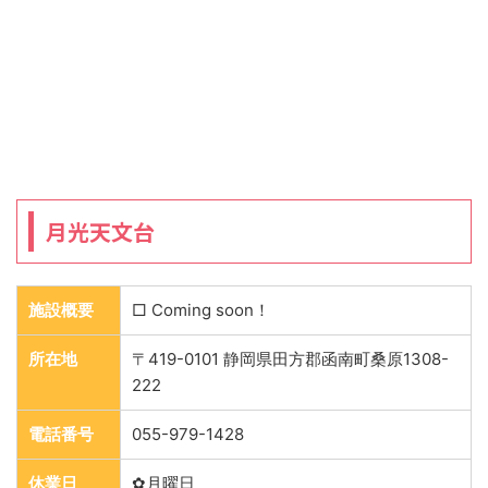
月光天文台
施設概要
□ Coming soon！
所在地
〒419-0101 静岡県田方郡函南町桑原1308-
222
電話番号
055-979-1428
休業日
✿月曜日