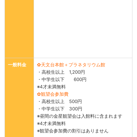
一般料金
✿天文台本館＋プラネタリウム館
・高校生以上 1,200円
・中学生以下 600円
※4才未満無料
✿観望会参加費
・高校生以上 500円
・中学生以下 300円
※昼間の金星観望会は入館料に含まれます
※4才未満無料
※観望会参加費の割引はありません