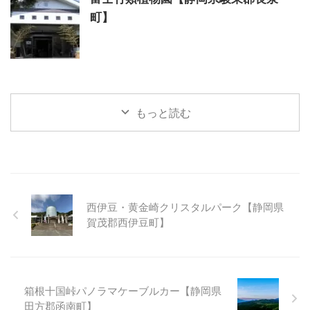
町】
もっと読む
西伊豆・黄金崎クリスタルパーク【静岡県
賀茂郡西伊豆町】
箱根十国峠パノラマケーブルカー【静岡県
田方郡函南町】