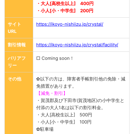
・大人[高校生以上] 400円
・小人[小・中学生] 200円
サイト
https://ikoyo-nishiizu.jp/crystal/
URL
割引情報
https://ikoyo-nishiizu.jp/crystal/facility/
バリアフ
□ Coming soon！
リー
その他
✿以下の方は、障害者手帳割引他の免除・減
免措置があります。
【減免・割引】
・賀茂郡及び下田市(賀茂地区)の小中学生と
付添の大人1名は以下の割引料金。
・大人[高校生以上] 500円
・小人[小・中学生] 100円
✿駐車場