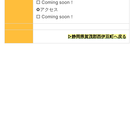
□ Coming soon！
✿アクセス
□ Coming soon！
▷静岡県賀茂郡西伊豆町へ戻る