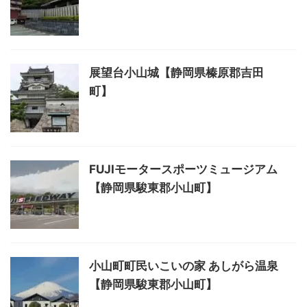
展望台小山城【静岡県榛原郡吉田
町】
FUJIモータースポーツミュージアム
【静岡県駿東郡小山町】
小山町町民いこいの家 あしがら温泉
【静岡県駿東郡小山町】