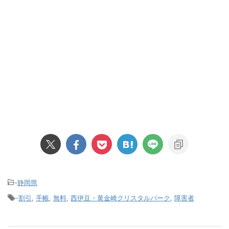
-
静岡県
-
割引
,
手帳
,
無料
,
西伊豆・黄金崎クリスタルパーク
,
障害者