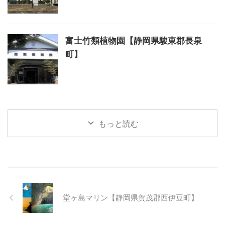
富士竹類植物園【静岡県駿東郡長泉
町】
もっと読む
堂ヶ島マリン【静岡県賀茂郡西伊豆町】