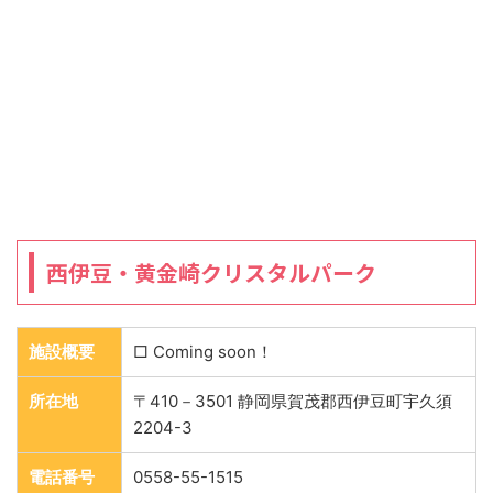
西伊豆・黄金崎クリスタルパーク
施設概要
□ Coming soon！
所在地
〒410－3501 静岡県賀茂郡西伊豆町宇久須
2204-3
電話番号
0558-55-1515