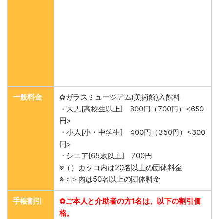
一般料金
✿ガラスミュージアム(美術館)入館料
・大人[高校生以上] 800円（700円）<650
円>
・小人[小・中学生] 400円（350円）<300
円>
・シニア[65歳以上] 700円
※（）カッコ内は20名以上の団体料金
※＜＞内は50名以上の団体料金
手帳割引
✿ご本人と介助者の方1名は、以下の割引価
格。