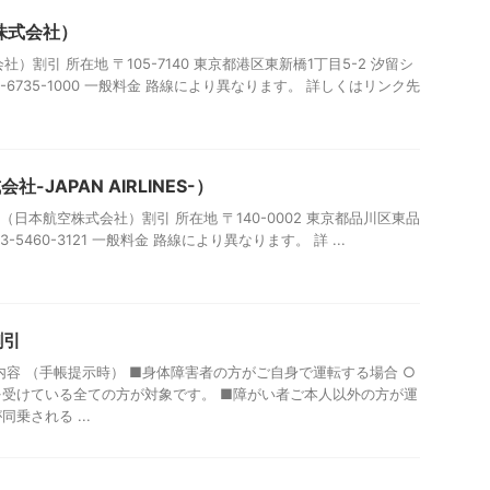
株式会社）
）割引 所在地 〒105-7140 東京都港区東新橋1丁目5-2 汐留シ
-6735-1000 一般料金 路線により異なります。 詳しくはリンク先
-JAPAN AIRLINES-）
LINES-（日本航空株式会社）割引 所在地 〒140-0002 東京都品川区東品
3-5460-3121 一般料金 路線により異なります。 詳 ...
割引
内容 （手帳提示時） ■身体障害者の方がご自身で運転する場合 ○
受けている全ての方が対象です。 ■障がい者ご本人以外の方が運
乗される ...