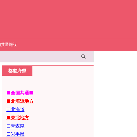
国共通施設
都道府県
■全国共通■
■北海道地方
□北海道
■東北地方
□青森県
□岩手県