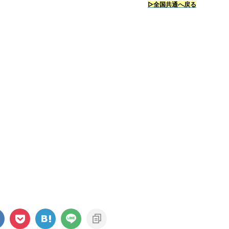
▷全国共通へ戻る