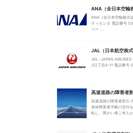
ANA（全日本空輸
ANA（全日本空輸株式会社
ティセンタ 電話番号 03
ペー ...
JAL（日本航空株式会社
JAL -JAPAN AIR
川2丁目4-11 電話番号 0
高速道路の障害者
高速道路の障害者割引 
身体障害者手帳の交付を
転し、障がい者ご本人が同