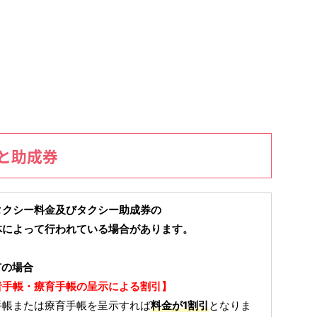
と助成券
タクシー料金及びタクシー助成券の
体によって行われている場合があります。
市の場合
者手帳・療育手帳の呈示による割引】
手帳または療育手帳を呈示すれば
料金が1割引
となりま