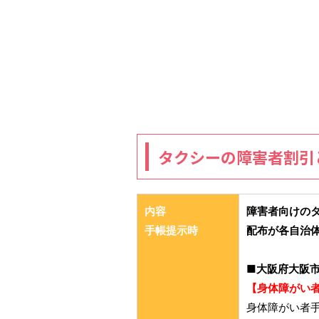
タクシーの障害者割引
内容
障害者向けの
手帳提示時
配布が各自治
■大阪府大阪
【身体障がい
身体障がい者