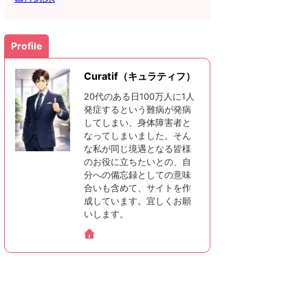
Profile
Curatif（キュラティフ）
20代のある日100万人に1人
発症するという難病が発病
してしまい、身体障害者と
なってしまいました。そん
な私が同じ境遇となる皆様
のお役に立ちたいとの、自
分への備忘録としての意味
合いも含めて、サイトを作
成しています。宜しくお願
いします。