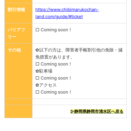
割引情報
https://www.chibimarukochan-
land.com/guide/#ticket
バリアフ
□ Coming soon！
リー
その他
✿以下の方は、障害者手帳割引他の免除・減
免措置があります。
□ Coming soon！
✿駐車場
□ Coming soon！
✿アクセス
□ Coming soon！
▷静岡県静岡市清水区へ戻る