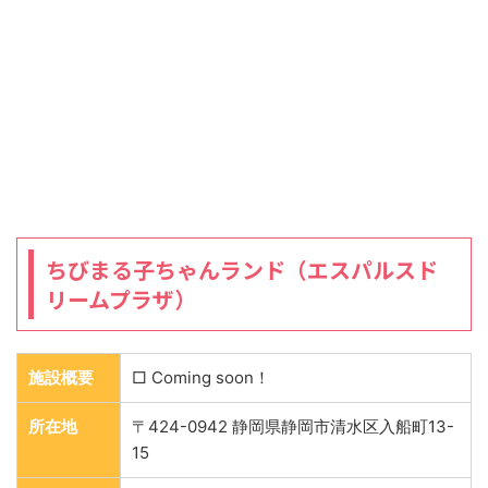
ちびまる子ちゃんランド（エスパルスド
リームプラザ）
施設概要
□ Coming soon！
所在地
〒424-0942 静岡県静岡市清水区入船町13-
15