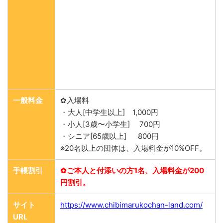
一般料金
✿入場料
・大人[中学生以上] 1,000円
・小人[3歳〜小学生] 700円
・シニア[65歳以上] 800円
※20名以上の団体は、入場料金が10%OFF。
手帳割引
✿ご本人と付添いの方1名、入場料金が200
円割引。
サイト
https://www.chibimarukochan-land.com/
URL