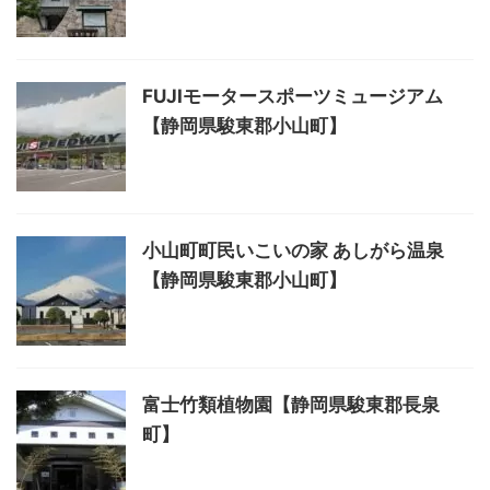
FUJIモータースポーツミュージアム
【静岡県駿東郡小山町】
小山町町民いこいの家 あしがら温泉
【静岡県駿東郡小山町】
富士竹類植物園【静岡県駿東郡長泉
町】