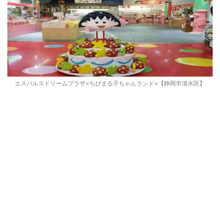
エスパルスドリームプラザ<ちびまる子ちゃんランド>【静岡市清水区】