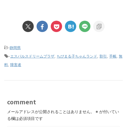
-
静岡県
-
エスパルスドリームプラザ
,
ちびまる子ちゃんランド
,
割引
,
手帳
,
無
料
,
障害者
comment
メールアドレスが公開されることはありません。
※
が付いてい
る欄は必須項目です