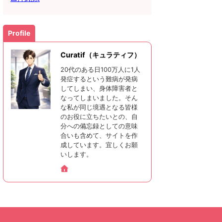
Profile
Curatif（キュラティフ）
20代のある日100万人に1人
発症するという難病が発病
してしまい、身体障害者と
なってしまいました。そん
な私が同じ境遇となる皆様
のお役に立ちたいとの、自
分への備忘録としての意味
合いも含めて、サイトを作
成しています。宜しくお願
いします。