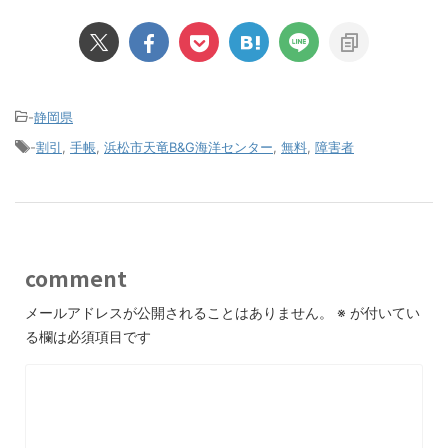
-
静岡県
-
割引
,
手帳
,
浜松市天竜B&G海洋センター
,
無料
,
障害者
comment
メールアドレスが公開されることはありません。
※
が付いてい
る欄は必須項目です