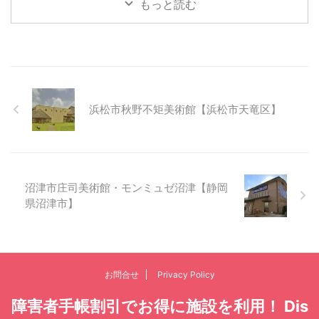
もっと読む
浜松市秋野不矩美術館【浜松市天竜区】
沼津市庄司美術館・モンミュゼ沼津【静岡
県沼津市】
お問合せ
Privacy Policy
障害者手帳割引でお得に施設を利用！ Dis