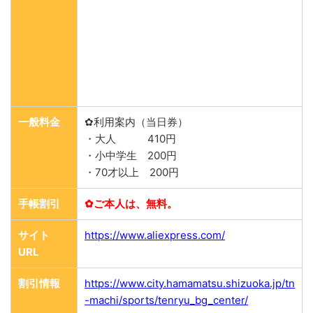
一般料金
✿利用案内（当日券）
・大人 410円
・小中学生 200円
・70才以上 200円
手帳割引
✿ご本人は、無料。
サイト
https://www.aliexpress.com/
URL
割引情報
https://www.city.hamamatsu.shizuoka.jp/tn
-machi/sports/tenryu_bg_center/