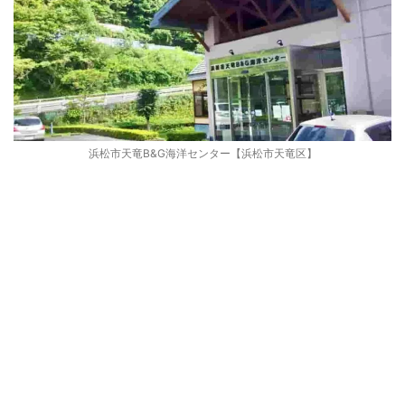
浜松市天竜B&G海洋センター【浜松市天竜区】