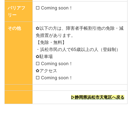
バリアフ
□ Coming soon！
リー
その他
✿以下の方は、障害者手帳割引他の免除・減
免措置があります。
【免除・無料】
・浜松市民の人で65歳以上の人（登録制）
✿駐車場
□ Coming soon！
✿アクセス
□ Coming soon！
▷静岡県浜松市天竜区へ戻る