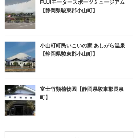
FUJIモータースポーツミュージアム
【静岡県駿東郡小山町】
小山町町民いこいの家 あしがら温泉
【静岡県駿東郡小山町】
富士竹類植物園【静岡県駿東郡長泉
町】