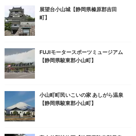
展望台小山城【静岡県榛原郡吉田
町】
FUJIモータースポーツミュージアム
【静岡県駿東郡小山町】
小山町町民いこいの家 あしがら温泉
【静岡県駿東郡小山町】