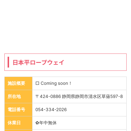
日本平ロープウェイ
施設概要
□ Coming soon！
所在地
〒424-0886 静岡県静岡市清水区草薙597-8
電話番号
054-334-2026
休業日
✿年中無休