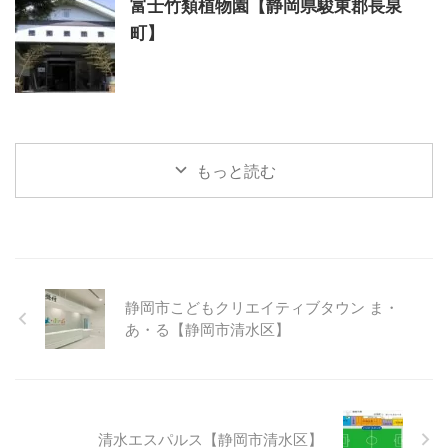
富士竹類植物園【静岡県駿東郡長泉
町】
もっと読む
静岡市こどもクリエイティブタウン ま・
あ・る【静岡市清水区】
清水エスパルス【静岡市清水区】