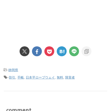
-
静岡県
-
割引
,
手帳
,
日本平ロープウェイ
,
無料
,
障害者
comment