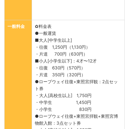
一般料金
✿料金表
●一般運賃
■大人[中学生以上]
・往復 1,250円（1,130円）
・片道 700円（630円）
■小人[小学生以下]：4才〜12才
・往復 630円（570円）
・片道 350円（320円）
●ロープウェイ往復+東照宮拝観：2点セッ
ト券
・大人[高校生以上] 1,750円
・中学生 1,450円
・小学生 830円
●ロープウェイ往復+東照宮拝観+東照宮博
物館入館：3点セット券