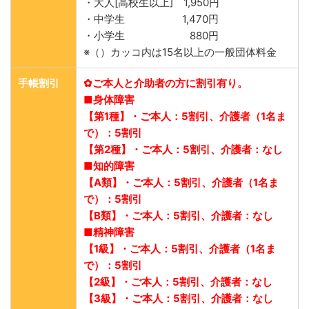
・大人[高校生以上] 1,950円
・中学生 1,470円
・小学生 880円
※（）カッコ内は15名以上の一般団体料金
手帳割引
✿ご本人と介助者の方に割引有り。
■身体障害
【第1種】・ご本人：5割引、介護者（1名ま
で）：5割引
【第2種】・ご本人：5割引、介護者：なし
■知的障害
【A類】・ご本人：5割引、介護者（1名ま
で）：5割引
【B類】・ご本人：5割引、介護者：なし
■精神障害
【1級】・ご本人：5割引、介護者（1名ま
で）：5割引
【2級】・ご本人：5割引、介護者：なし
【3級】・ご本人：5割引、介護者：なし