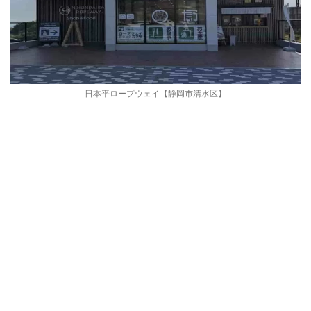
日本平ロープウェイ【静岡市清水区】