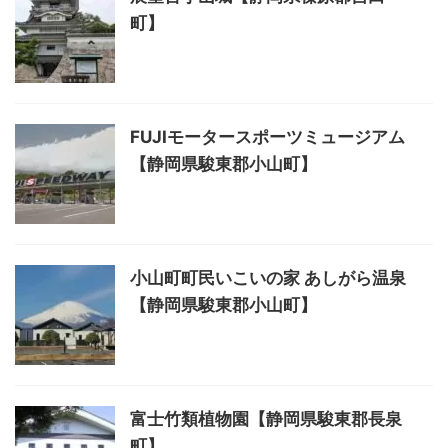
町】
FUJIモータースポーツミュージアム
【静岡県駿東郡小山町】
小山町町民いこいの家 あしがら温泉
【静岡県駿東郡小山町】
富士竹類植物園【静岡県駿東郡長泉
町】