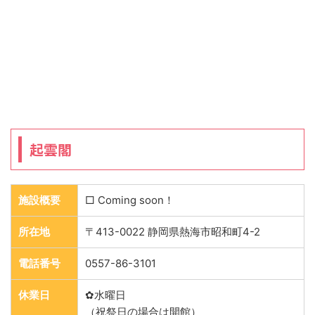
起雲閣
施設概要
□ Coming soon！
所在地
〒413-0022 静岡県熱海市昭和町4-2
電話番号
0557-86-3101
休業日
✿水曜日
（祝祭日の場合は開館）