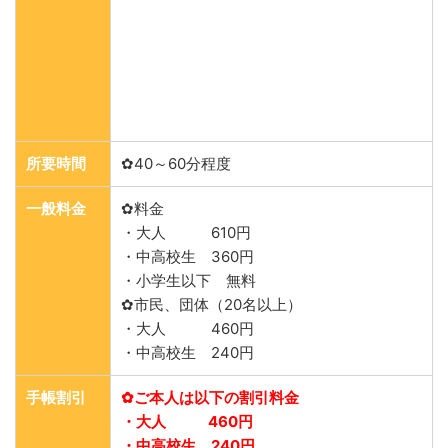
所要時間
✿40～60分程度
一般料金
✿料金
・大人 610円
・中高校生 360円
・小学生以下 無料
✿市民、団体（20名以上）
・大人 460円
・中高校生 240円
手帳割引
✿ご本人は以下の割引料金
・大人 460円
・中高校生 240円