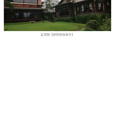
起雲閣【静岡県熱海市】