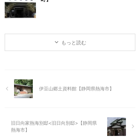
もっと読む
伊豆山郷土資料館【静岡県熱海市】
旧日向家熱海別邸<旧日向別邸>【静岡県
熱海市】