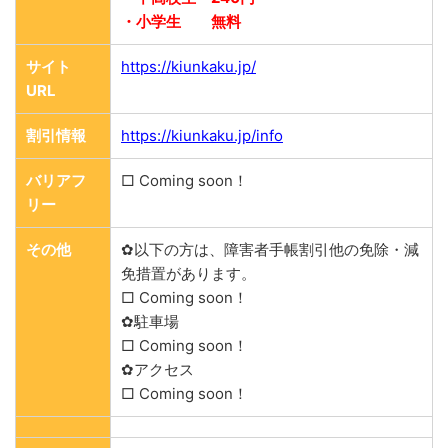
・小学生 無料
サイト
https://kiunkaku.jp/
URL
割引情報
https://kiunkaku.jp/info
バリアフ
□ Coming soon！
リー
その他
✿以下の方は、障害者手帳割引他の免除・減
免措置があります。
□ Coming soon！
✿駐車場
□ Coming soon！
✿アクセス
□ Coming soon！