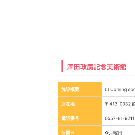
澤田政廣記念美術館
施設概要
□ Coming so
所在地
〒413-003
電話番号
0557-81-9211
休業日
✿月曜日