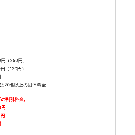
円（250円）
円（120円）
料
は20名以上の団体料金
下の割引料金。
0円
0円
料