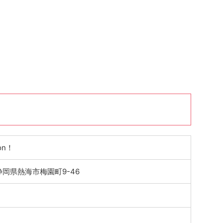
on！
2 静岡県熱海市梅園町9-46