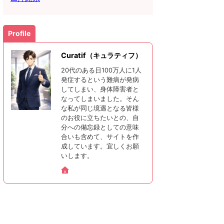
Profile
Curatif（キュラティフ）
20代のある日100万人に1人
発症するという難病が発病
してしまい、身体障害者と
なってしまいました。そん
な私が同じ境遇となる皆様
のお役に立ちたいとの、自
分への備忘録としての意味
合いも含めて、サイトを作
成しています。宜しくお願
いします。