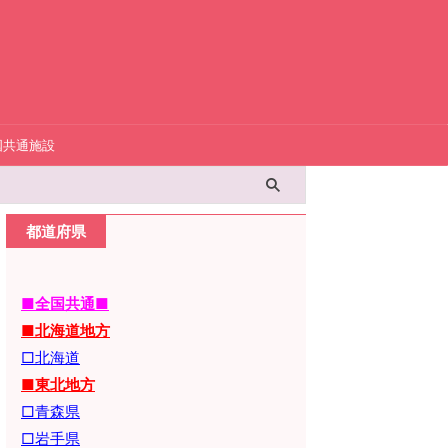
国共通施設
都道府県
■全国共通■
■北海道地方
□北海道
■東北地方
□青森県
□岩手県