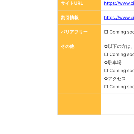
サイトURL
https://www.c
割引情報
https://www.c
バリアフリー
□ Coming so
その他
✿以下の方は
□ Coming so
✿駐車場
□ Coming so
✿アクセス
□ Coming so