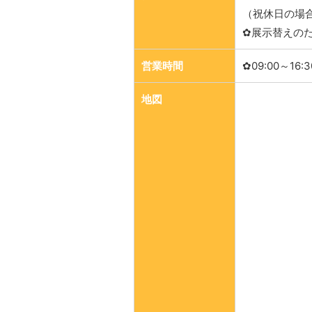
（祝休日の場
✿展示替えの
営業時間
✿09:00～16:3
地図