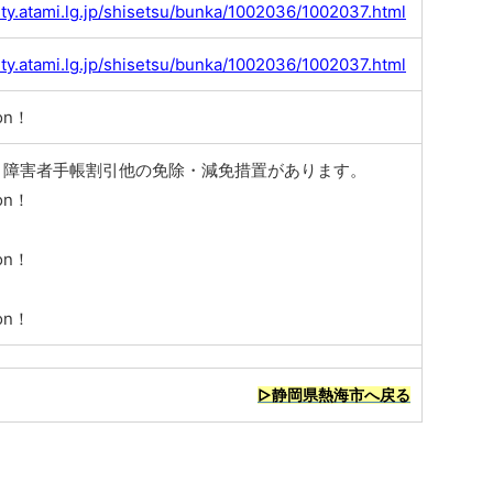
ity.atami.lg.jp/shisetsu/bunka/1002036/1002037.html
ity.atami.lg.jp/shisetsu/bunka/1002036/1002037.html
on！
、障害者手帳割引他の免除・減免措置があります。
on！
on！
on！
▷静岡県熱海市へ戻る