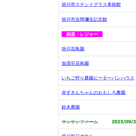
掛川市ステンドグラス美術館
掛川市吉岡彌生記念館
娯楽・レジャー
掛川花鳥園
加茂荘花鳥園
いちご狩り農園ピーターパンハウス
赤ずきんちゃんのおもしろ農園
鈴木農園
サンサンファーム
2023/09/