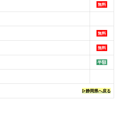
無料
無料
無料
半額
▷静岡県へ戻る