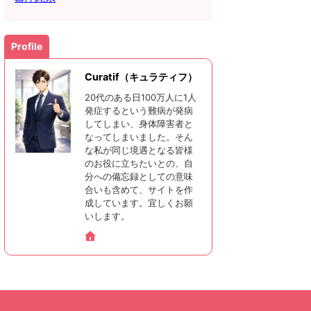
Profile
Curatif（キュラティフ）
20代のある日100万人に1人
発症するという難病が発病
してしまい、身体障害者と
なってしまいました。そん
な私が同じ境遇となる皆様
のお役に立ちたいとの、自
分への備忘録としての意味
合いも含めて、サイトを作
成しています。宜しくお願
いします。