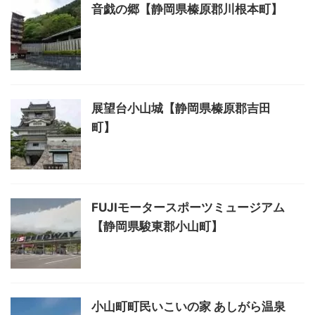
音戯の郷【静岡県榛原郡川根本町】
展望台小山城【静岡県榛原郡吉田
町】
FUJIモータースポーツミュージアム
【静岡県駿東郡小山町】
小山町町民いこいの家 あしがら温泉