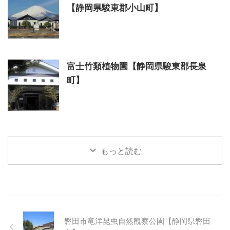
【静岡県駿東郡小山町】
富士竹類植物園【静岡県駿東郡長泉
町】
もっと読む
磐田市竜洋昆虫自然観察公園【静岡県磐田