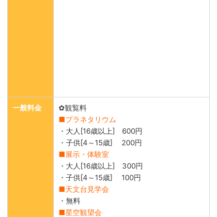
一般料金
✿観覧料
■プラネタリウム
・大人[16歳以上] 600円
・子供[4～15歳] 200円
■展示・体験室
・大人[16歳以上] 300円
・子供[4～15歳] 100円
■天文台見学会
・無料
■星空観望会