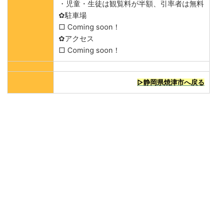
・児童・生徒は観覧料が半額、引率者は無料
✿駐車場
□ Coming soon！
✿アクセス
□ Coming soon！
▷静岡県焼津市へ戻る