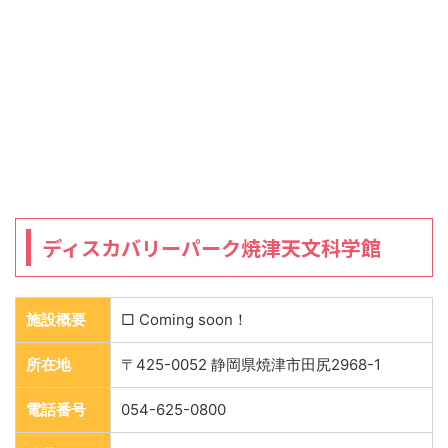
ディスカバリーパーク焼津天文科学館
施設概要
□ Coming soon！
所在地
〒425-0052 静岡県焼津市田尻2968-1
電話番号
054-625-0800