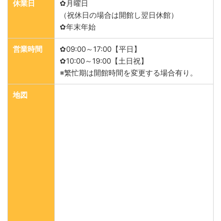
休業日
✿月曜日
（祝休日の場合は開館し翌日休館）
✿年末年始
営業時間
✿09:00～17:00【平日】
✿10:00～19:00【土日祝】
※繁忙期は開館時間を変更する場合有り。
地図