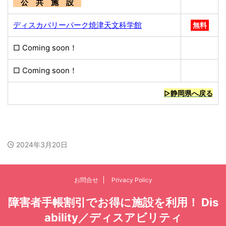
公 共 施 設
ディスカバリーパーク焼津天文科学館
無料
□ Coming soon！
□ Coming soon！
▷静岡県へ戻る
2024年3月20日
お問合せ
Privacy Policy
障害者手帳割引でお得に施設を利用！ Dis
ability／ディスアビリティ