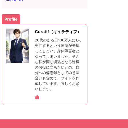
Profile
Curatif（キュラティフ）
20代のある日100万人に1人
発症するという難病が発病
してしまい、身体障害者と
なってしまいました。そん
な私が同じ境遇となる皆様
のお役に立ちたいとの、自
分への備忘録としての意味
合いも含めて、サイトを作
成しています。宜しくお願
いします。