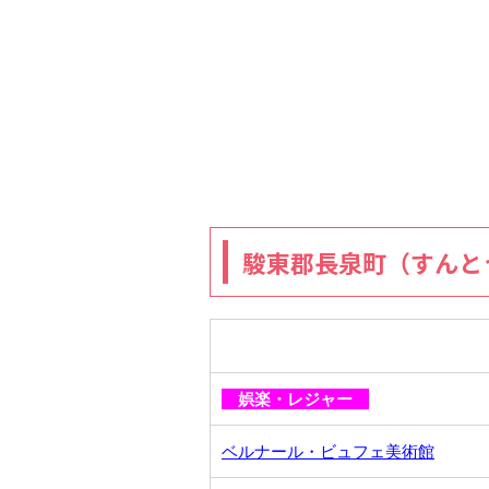
駿東郡長泉町（すんと
娯楽・レジャー
ベルナール・ビュフェ美術館