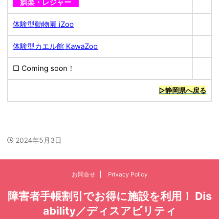
娯楽・レジャー
体験型動物園 iZoo
体験型カエル館 KawaZoo
□ Coming soon！
▷静岡県へ戻る
2024年5月3日
お問合せ
Privacy Policy
障害者手帳割引でお得に施設を利用！ Dis
ability／ディスアビリティ