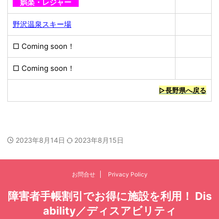
娯楽・レジャー
野沢温泉スキー場
□ Coming soon！
□ Coming soon！
無料
▷長野県へ戻る
2023年8月14日
2023年8月15日
お問合せ
Privacy Policy
障害者手帳割引でお得に施設を利用！ Dis
ability／ディスアビリティ