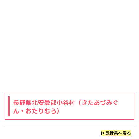
長野県北安曇郡小谷村（きたあづみぐ
ん・おたりむら）
▷長野県へ戻る