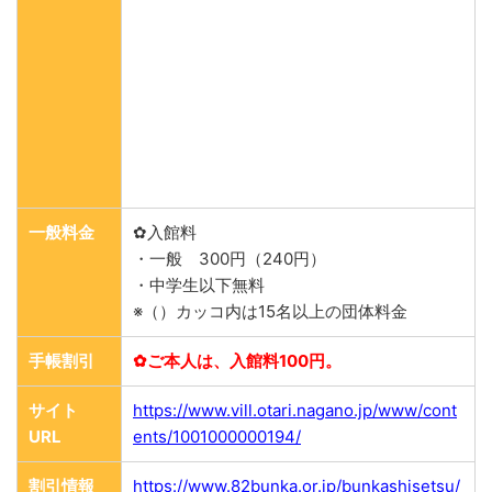
一般料金
✿入館料
・一般 300円（240円）
・中学生以下無料
※（）カッコ内は15名以上の団体料金
手帳割引
✿ご本人は、入館料100円。
サイト
https://www.vill.otari.nagano.jp/www/cont
URL
ents/1001000000194/
割引情報
https://www.82bunka.or.jp/bunkashisetsu/