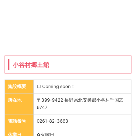
小谷村郷土館
施設概要
□ Coming soon！
所在地
〒399-9422 長野県北安曇郡小谷村千国乙
6747
電話番号
0261-82-3663
休業日
✿火曜日