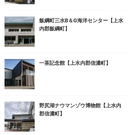
飯綱町三水B＆G海洋センター【上水
内郡飯綱町】
一茶記念館【上水内郡信濃町】
野尻湖ナウマンゾウ博物館【上水内
郡信濃町】