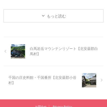
もっと読む
白馬岩岳マウンテンリゾート【北安曇郡白
馬村】
千国の庄史料館・千国番所【北安曇郡小谷
村】
お問合せ
Privacy Policy