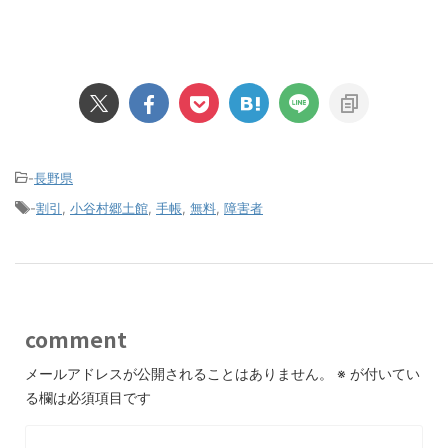
-
長野県
-
割引
,
小谷村郷土館
,
手帳
,
無料
,
障害者
comment
メールアドレスが公開されることはありません。
※
が付いてい
る欄は必須項目です