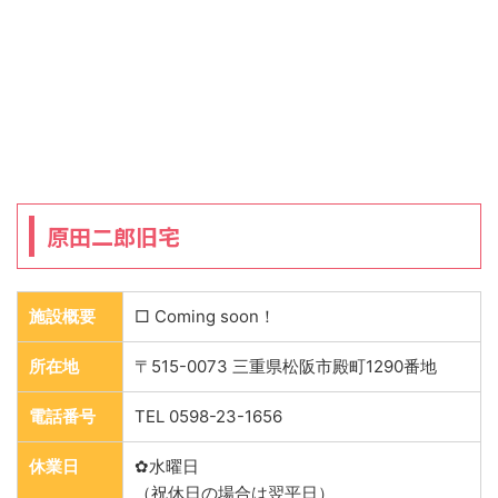
原田二郎旧宅
施設概要
□ Coming soon！
所在地
〒515-0073 三重県松阪市殿町1290番地
電話番号
TEL 0598-23-1656
休業日
✿水曜日
（祝休日の場合は翌平日）