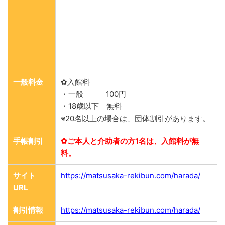
一般料金
✿入館料
・一般 100円
・18歳以下 無料
※20名以上の場合は、団体割引があります。
手帳割引
✿ご本人と介助者の方1名は、入館料が無
料。
サイト
https://matsusaka-rekibun.com/harada/
URL
割引情報
https://matsusaka-rekibun.com/harada/