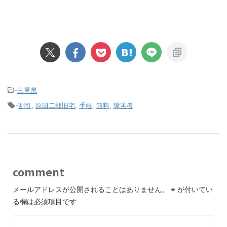
-
三重県
-
割引
,
原田二郎旧宅
,
手帳
,
無料
,
障害者
comment
メールアドレスが公開されることはありません。
※
が付いてい
る欄は必須項目です