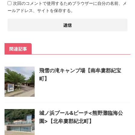
次回のコメントで使用するためブラウザーに自分の名前、メ
ールアドレス、サイトを保存する。
関連記事
飛雪の滝キャンプ場【南牟婁郡紀宝
町】
城ノ浜プール&ビーチ<熊野灘臨海公
園>【北牟婁郡紀北町】