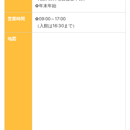
✿年末年始
営業時間
✿09:00～17:00
（入館は16:30まで）
地図