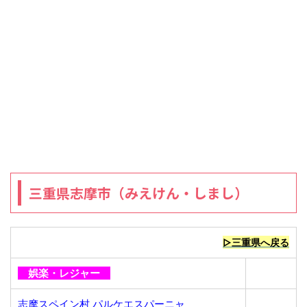
三重県志摩市（みえけん・しまし）
▷三重県へ戻る
娯楽・レジャー
志摩スペイン村 パルケエスパーニャ