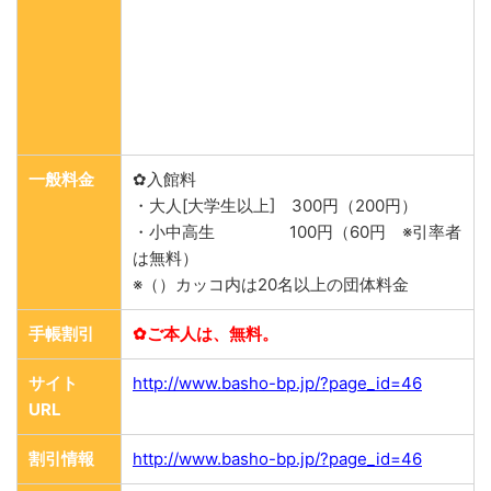
一般料金
✿入館料
・大人[大学生以上] 300円（200円）
・小中高生 100円（60円 ※引率者
は無料）
※（）カッコ内は20名以上の団体料金
手帳割引
✿ご本人は、無料。
サイト
http://www.basho-bp.jp/?page_id=46
URL
割引情報
http://www.basho-bp.jp/?page_id=46