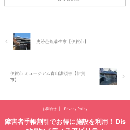
史跡芭蕉翁生家【伊賀市】
伊賀市 ミュージアム青山讃頌舎【伊賀
市】
お問合せ
Privacy Policy
障害者手帳割引でお得に施設を利用！ Dis