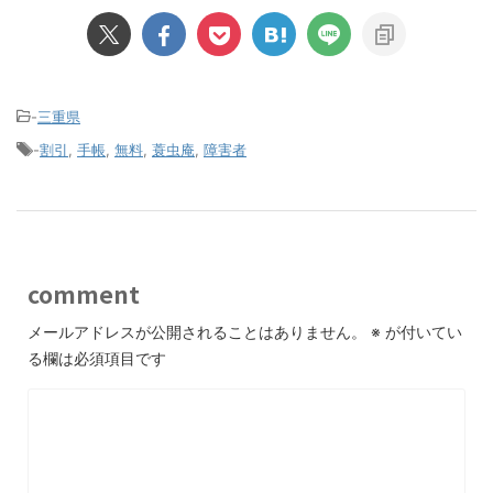
-
三重県
-
割引
,
手帳
,
無料
,
蓑虫庵
,
障害者
comment
メールアドレスが公開されることはありません。
※
が付いてい
る欄は必須項目です