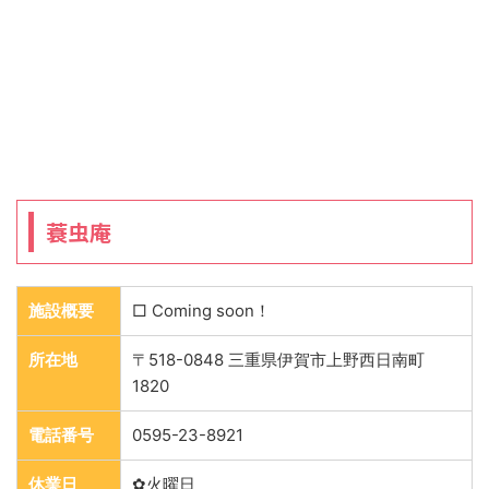
蓑虫庵
施設概要
□ Coming soon！
所在地
〒518-0848 三重県伊賀市上野西日南町
1820
電話番号
0595-23-8921
休業日
✿火曜日