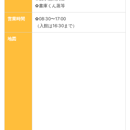
✿書庫くん蒸等
営業時間
✿08:30〜17:00
（入館は16:30まで）
地図