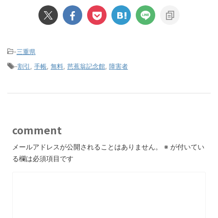
-
三重県
-
割引
,
手帳
,
無料
,
芭蕉翁記念館
,
障害者
comment
メールアドレスが公開されることはありません。
※
が付いてい
る欄は必須項目です