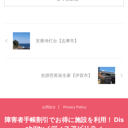
安乗埼灯台【志摩市】
史跡芭蕉翁生家【伊賀市】
お問合せ
Privacy Policy
障害者手帳割引でお得に施設を利用！ Dis