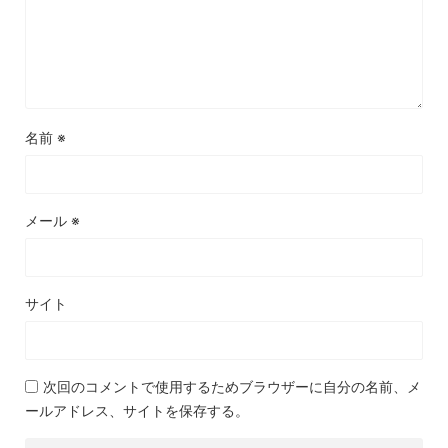
名前
※
メール
※
サイト
次回のコメントで使用するためブラウザーに自分の名前、メ
ールアドレス、サイトを保存する。