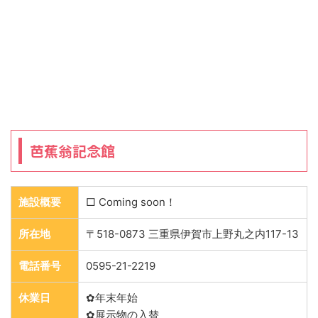
芭蕉翁記念館
施設概要
□ Coming soon！
所在地
〒518-0873 三重県伊賀市上野丸之内117-13
電話番号
0595-21-2219
休業日
✿年末年始
✿展示物の入替