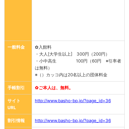
一般料金
✿入館料
・大人[大学生以上] 300円（200円）
・小中高生 100円（60円 ※引率者
は無料）
※（）カッコ内は20名以上の団体料金
手帳割引
✿ご本人は、無料。
サイト
http://www.basho-bp.jp/?page_id=36
URL
割引情報
http://www.basho-bp.jp/?page_id=36