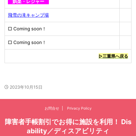
娯楽・レジャー
飛雪の滝キャンプ場
□ Coming soon！
□ Coming soon！
▷三重県へ戻る
2023年10月15日
お問合せ
Privacy Policy
障害者手帳割引でお得に施設を利用！ Dis
ability／ディスアビリティ