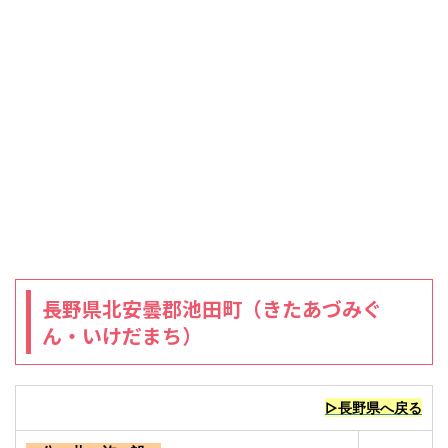
長野県北安曇郡池田町（きたあづみぐ
ん・いけだまち）
▷長野県へ戻る