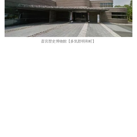
斎宮歴史博物館【多気郡明和町】