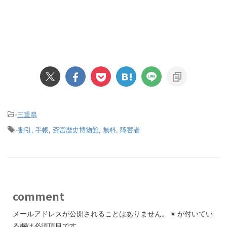
-
三重県
-
割引
,
手帳
,
斎宮歴史博物館
,
無料
,
障害者
comment
メールアドレスが公開されることはありません。
※
が付いてい
る欄は必須項目です