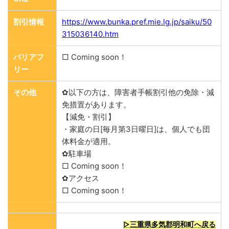
割引情報
https://www.bunka.pref.mie.lg.jp/saiku/50
315036140.htm
バリアフ
□ Coming soon！
リー
その他
✿以下の方は、障害者手帳割引他の免除・減
免措置があります。
【減免・割引】
・家庭の日[毎月第3日曜日]は、個人でも団
体料金が適用。
✿駐車場
□ Coming soon！
✿アクセス
□ Coming soon！
▷三重県多気郡明和町へ戻る