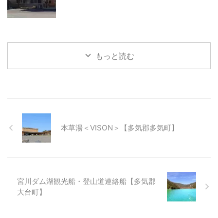
もっと読む
本草湯＜VISON＞【多気郡多気町】
宮川ダム湖観光船・登山道連絡船【多気郡
大台町】