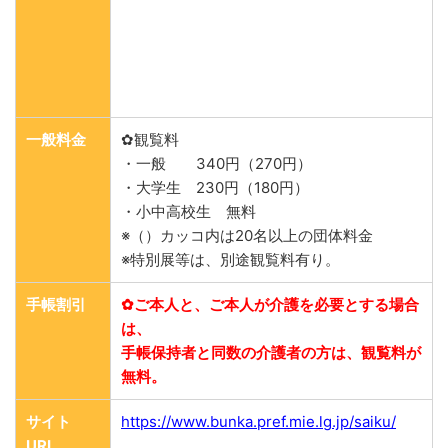
一般料金
✿観覧料
・一般 340円（270円）
・大学生 230円（180円）
・小中高校生 無料
※（）カッコ内は20名以上の団体料金
※特別展等は、別途観覧料有り。
手帳割引
✿ご本人と、ご本人が介護を必要とする場合
は、
手帳保持者と同数の介護者の方は、観覧料が
無料。
サイト
https://www.bunka.pref.mie.lg.jp/saiku/
URL