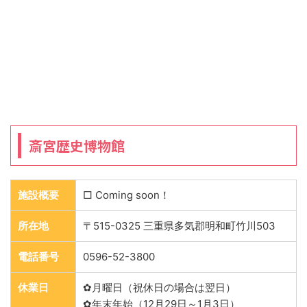
斎宮歴史博物館
施設概要
□ Coming soon！
所在地
〒515-0325 三重県多気郡明和町竹川503
電話番号
0596-52-3800
休業日
✿月曜日（祝休日の場合は翌日）
✿年末年始（12月29日～1月3日）