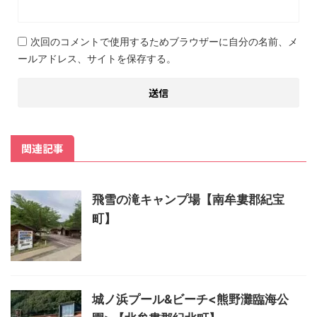
次回のコメントで使用するためブラウザーに自分の名前、メ
ールアドレス、サイトを保存する。
関連記事
飛雪の滝キャンプ場【南牟婁郡紀宝
町】
城ノ浜プール&ビーチ<熊野灘臨海公