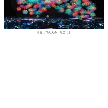
熊野大花火大会【尾鷲市】