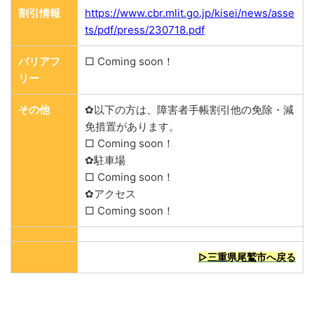
割引情報
https://www.cbr.mlit.go.jp/kisei/news/asse
ts/pdf/press/230718.pdf
バリアフ
□ Coming soon！
リー
その他
✿以下の方は、障害者手帳割引他の免除・減
免措置があります。
□ Coming soon！
✿駐車場
□ Coming soon！
✿アクセス
□ Coming soon！
▷三重県尾鷲市へ戻る