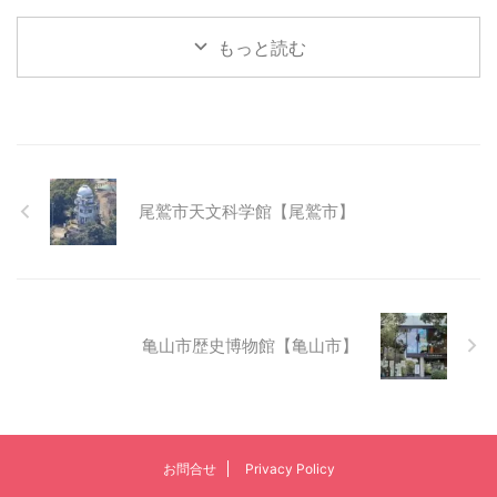
もっと読む
尾鷲市天文科学館【尾鷲市】
亀山市歴史博物館【亀山市】
お問合せ
Privacy Policy