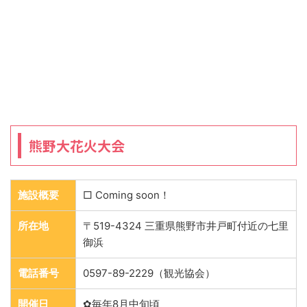
熊野大花火大会
施設概要
□ Coming soon！
所在地
〒519-4324 三重県熊野市井戸町付近の七里
御浜
電話番号
0597-89-2229（観光協会）
開催日
✿毎年8月中旬頃