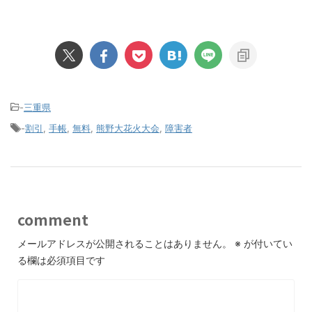
-
三重県
-
割引
,
手帳
,
無料
,
熊野大花火大会
,
障害者
comment
メールアドレスが公開されることはありません。
※
が付いてい
る欄は必須項目です