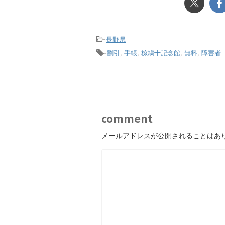
-
長野県
-
割引
,
手帳
,
椋鳩十記念館
,
無料
,
障害者
comment
メールアドレスが公開されることはあ