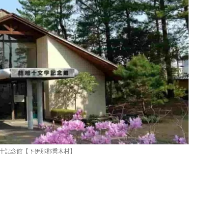
十記念館【下伊那郡喬木村】