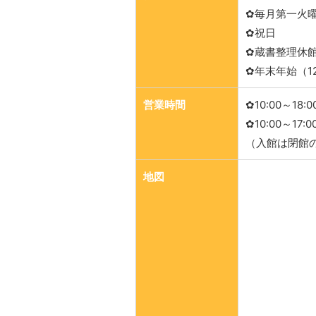
✿毎月第一火
✿祝日
✿蔵書整理休
✿年末年始（1
営業時間
✿10:00～18
✿10:00～17:
（入館は閉館の
地図