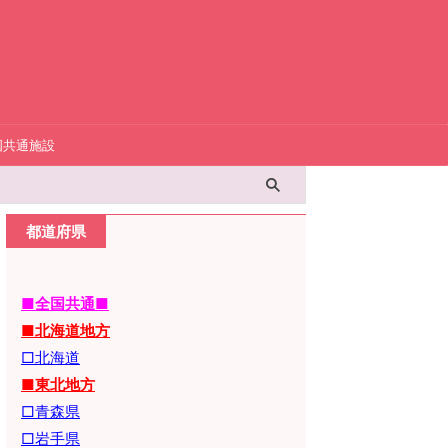
国共通施設
都道府県
■全国共通■
■北海道地方
□北海道
■東北地方
□青森県
□岩手県