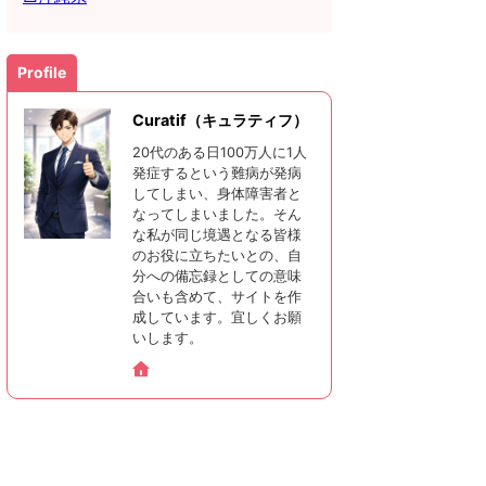
Profile
Curatif（キュラティフ）
20代のある日100万人に1人
発症するという難病が発病
してしまい、身体障害者と
なってしまいました。そん
な私が同じ境遇となる皆様
のお役に立ちたいとの、自
分への備忘録としての意味
合いも含めて、サイトを作
成しています。宜しくお願
いします。