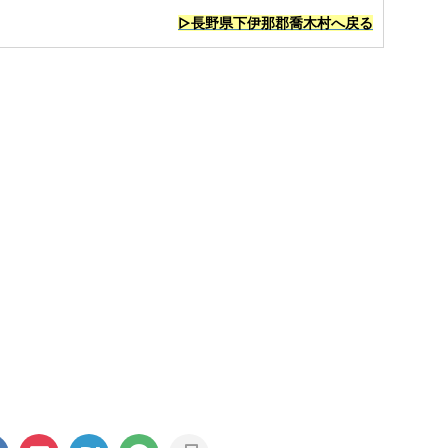
▷長野県下伊那郡喬木村へ戻る