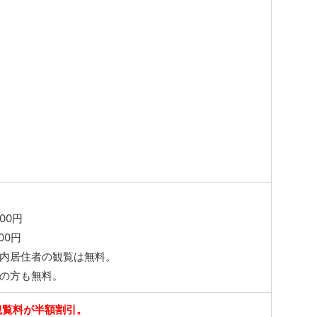
0円
00円
村内居住者の観覧は無料。
外の方も無料。
観覧料が半額割引。