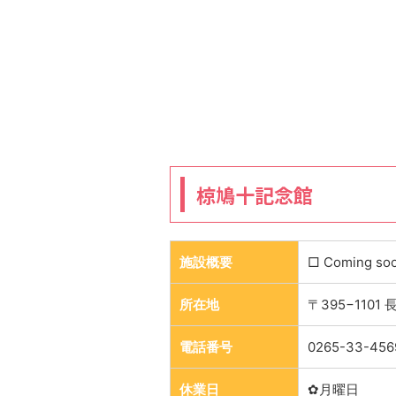
椋鳩十記念館
施設概要
□ Coming so
所在地
〒395−110
電話番号
0265-33-456
休業日
✿月曜日