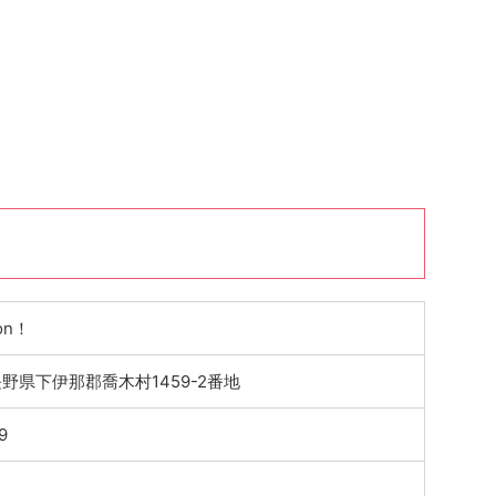
on！
1 長野県下伊那郡喬木村1459-2番地
9