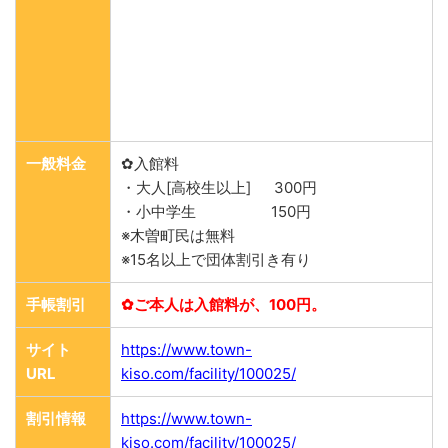
一般料金
✿入館料
・大人[高校生以上] 300円
・小中学生 150円
※木曽町民は無料
※15名以上で団体割引き有り
手帳割引
✿ご本人は入館料が、100円。
サイト
https://www.town-
URL
kiso.com/facility/100025/
割引情報
https://www.town-
kiso.com/facility/100025/