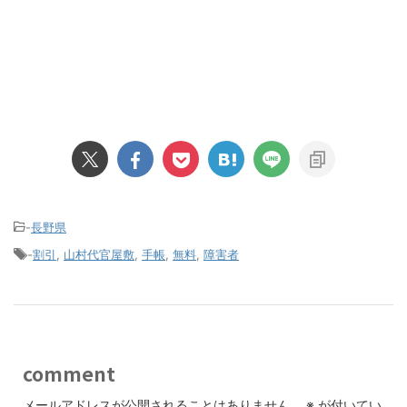
-
長野県
-
割引
,
山村代官屋敷
,
手帳
,
無料
,
障害者
comment
メールアドレスが公開されることはありません。
※
が付いてい