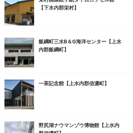
【下水内郡栄村】
飯綱町三水B＆G海洋センター【上水
内郡飯綱町】
一茶記念館【上水内郡信濃町】
野尻湖ナウマンゾウ博物館【上水内