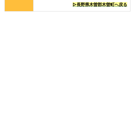
▷長野県木曽郡木曽町へ戻る