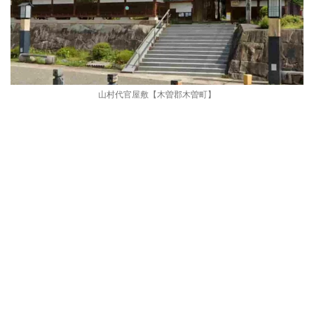
山村代官屋敷【木曽郡木曽町】