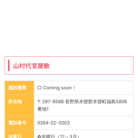
山村代官屋敷
施設概要
□ Coming soon！
所在地
〒397-8588 長野県木曽郡木曽町福島5808
番地1
電話番号
0264-22-3003
休業日
✿木曜日（12～3月）