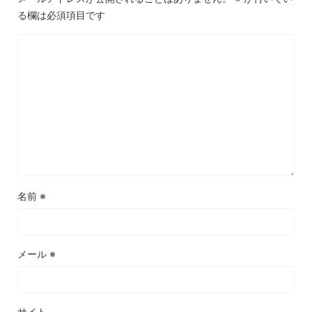
る欄は必須項目です
名前
※
メール
※
サイト