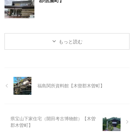
郡信濃町】
もっと読む
福島関所資料館【木曽郡木曽町】
県宝山下家住宅（開田考古博物館）【木曽
郡木曽町】