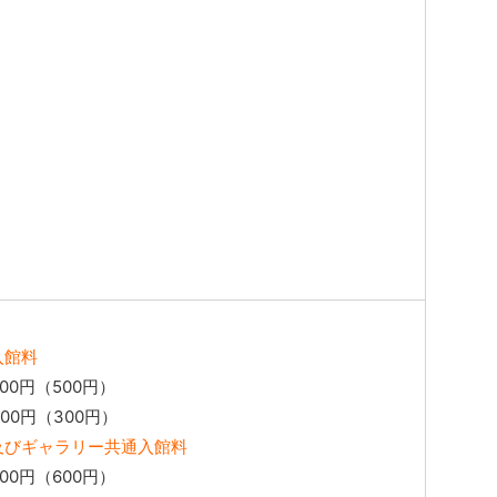
入館料
0円（500円）
00円（300円）
及びギャラリー共通入館料
0円（600円）