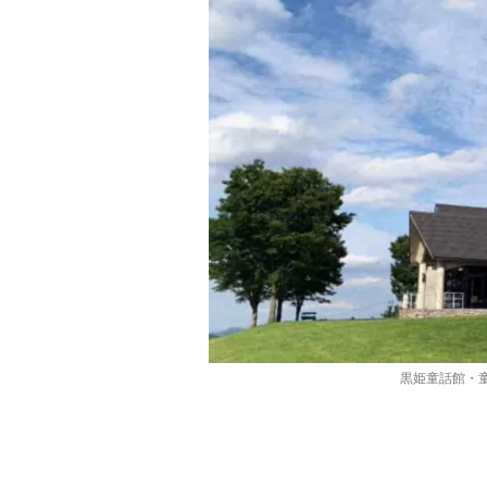
黒姫童話館・