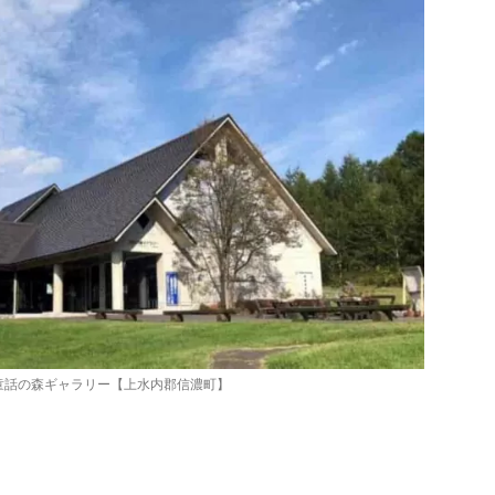
童話の森ギャラリー【上水内郡信濃町】