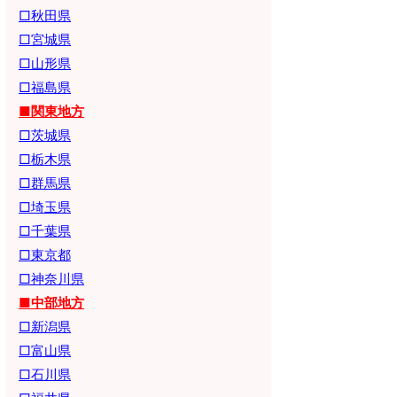
□秋田県
□宮城県
□山形県
□福島県
■関東地方
□茨城県
□栃木県
□群馬県
□埼玉県
□千葉県
□東京都
□神奈川県
■中部地方
□新潟県
□富山県
□石川県