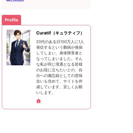
Profile
Curatif（キュラティフ）
20代のある日100万人に1人
発症するという難病が発病
してしまい、身体障害者と
なってしまいました。そん
な私が同じ境遇となる皆様
のお役に立ちたいとの、自
分への備忘録としての意味
合いも含めて、サイトを作
成しています。宜しくお願
いします。