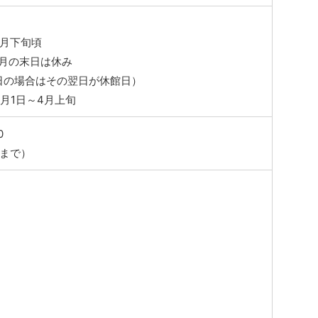
1月下旬頃
10月の末日は休み
日の場合はその翌日が休館日）
2月1日～4月上旬
0
0まで）