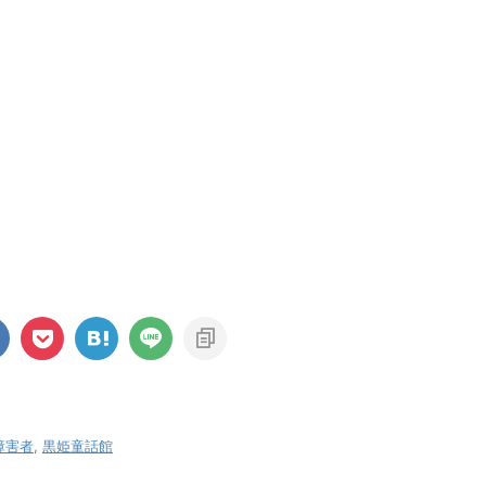
障害者
,
黒姫童話館