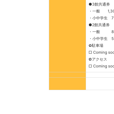
●3館共通券
・一般 1,3
・小中学生 7
●2館共通券
・一般 85
・小中学生 5
✿駐車場
□ Coming so
✿アクセス
□ Coming so