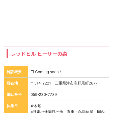
レッドヒル ヒーサーの森
施設概要
□ Coming soon！
所在地
〒514-2221 三重県津市高野尾町2877
電話番号
059-230-7789
休業日
✿木曜
※既定の休園日の他、夏季・冬季休業、園内