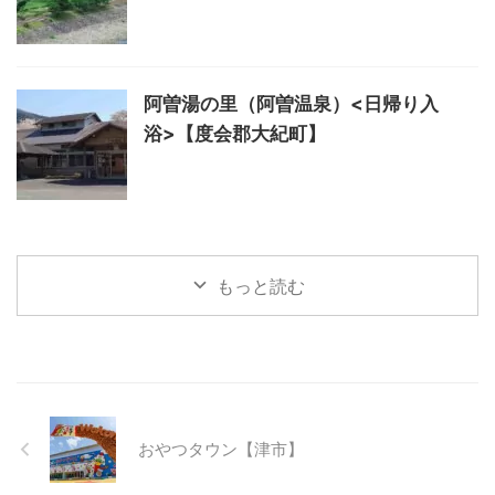
阿曽湯の里（阿曽温泉）<日帰り入
浴>【度会郡大紀町】
もっと読む
おやつタウン【津市】