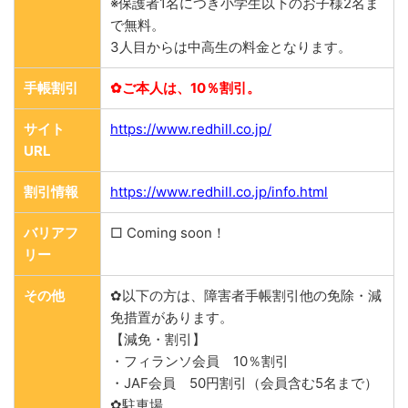
※保護者1名につき小学生以下のお子様2名ま
で無料。
3人目からは中高生の料金となります。
手帳割引
✿ご本人は、10％割引。
サイト
https://www.redhill.co.jp/
URL
割引情報
https://www.redhill.co.jp/info.html
バリアフ
□ Coming soon！
リー
その他
✿以下の方は、障害者手帳割引他の免除・減
免措置があります。
【減免・割引】
・フィランソ会員 10％割引
・JAF会員 50円割引（会員含む5名まで）
✿駐車場