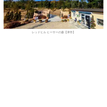
レッドヒル ヒーサーの森【津市】