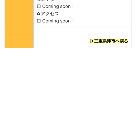
□ Coming soon！
✿アクセス
□ Coming soon！
▷三重県津市へ戻る