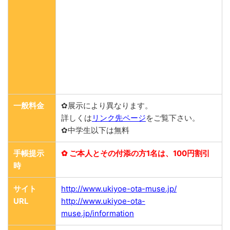
一般料金
✿展示により異なります。
詳しくは
リンク先ページ
をご覧下さい。
✿中学生以下は無料
手帳提示
✿ ご本人とその付添の方1名は、100円割引
時
サイト
http://www.ukiyoe-ota-muse.jp/
URL
http://www.ukiyoe-ota-
muse.jp/information