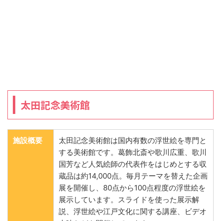
太田記念美術館
施設概要
太田記念美術館は国内有数の浮世絵を専門と
する美術館です。葛飾北斎や歌川広重、歌川
国芳など人気絵師の代表作をはじめとする収
蔵品は約14,000点。毎月テーマを替えた企画
展を開催し、80点から100点程度の浮世絵を
展示しています。スライドを使った展示解
説、浮世絵や江戸文化に関する講座、ビデオ