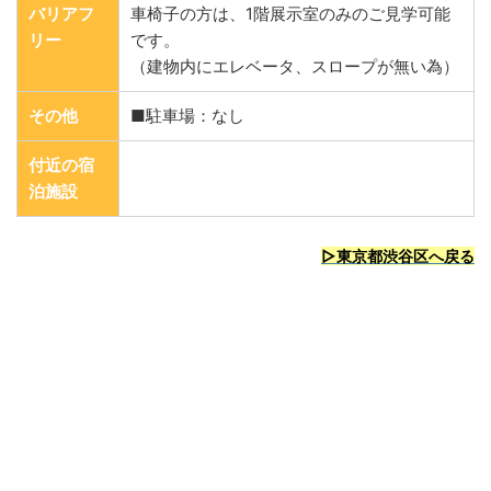
バリアフ
車椅子の方は、1階展示室のみのご見学可能
リー
です。
（建物内にエレベータ、スロープが無い為）
その他
■駐車場：なし
付近の宿
泊施設
▷東京都渋谷区へ戻る