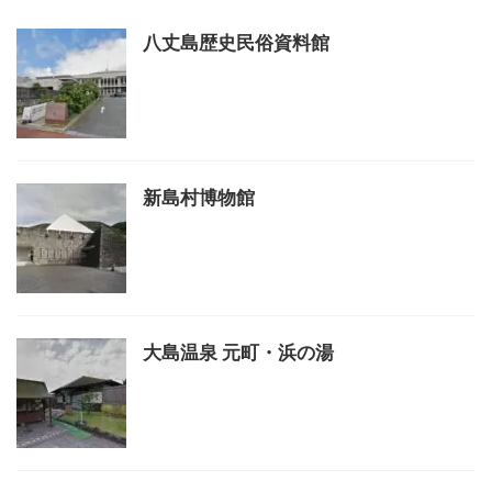
八丈島歴史民俗資料館
新島村博物館
大島温泉 元町・浜の湯