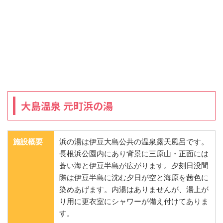
大島温泉 元町浜の湯
施設概要
浜の湯は伊豆大島公共の温泉露天風呂です。
長根浜公園内にあり背景に三原山・正面には
蒼い海と伊豆半島が広がります。夕刻日没間
際は伊豆半島に沈む夕日が空と海原を茜色に
染めあげます。内湯はありませんが、湯上が
り用に更衣室にシャワーが備え付けてありま
す。