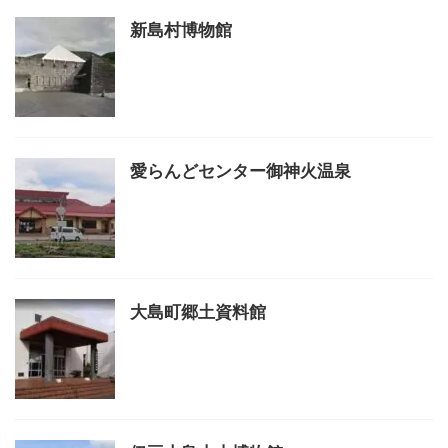
新島村博物館
愛らんどセンター御神火温泉
大島町郷土資料館