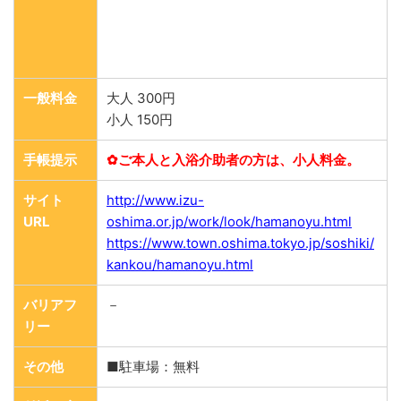
一般料金
大人 300円
小人 150円
手帳提示
✿ご本人と入浴介助者の方は、小人料金。
サイト
http://www.izu-
URL
oshima.or.jp/work/look/hamanoyu.html
https://www.town.oshima.tokyo.jp/soshiki/
kankou/hamanoyu.html
バリアフ
－
リー
その他
■駐車場：無料