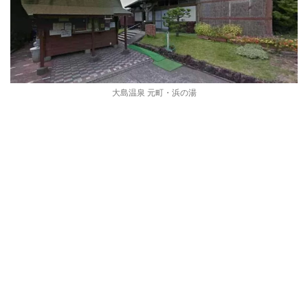
大島温泉 元町・浜の湯