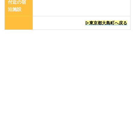
付近の宿
泊施設
▷東京都大島町へ戻る