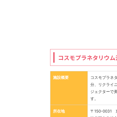
コスモプラネタリウム
施設概要
コスモプラネタ
分、リクライ
ジェクターで美
す。
所在地
〒150-003