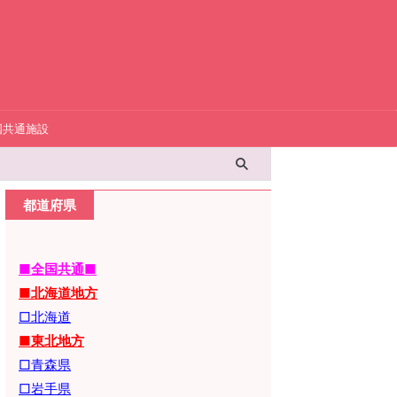
国共通施設
都道府県
■全国共通■
■北海道地方
□北海道
■東北地方
□青森県
□岩手県