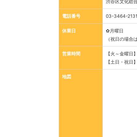
渋谷区文化総合
電話番号
03-3464-213
休業日
✿月曜日
（祝日の場合
営業時間
【火～金曜日】12
【土日・祝日】10
地図