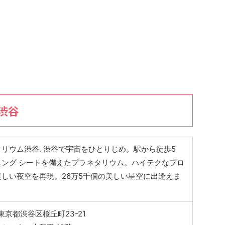
渋谷
リウム渋谷. 渋谷で宇宙をひとりじめ。駅から徒歩5
ニング シートを備えたプラネタリウム。ハイテクなプロ
しい夜空を再現。26万5千個の美しい星空に出逢えま
1 東京都渋谷区桜丘町23-21