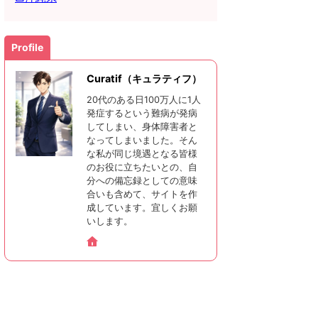
Profile
Curatif（キュラティフ）
20代のある日100万人に1人
発症するという難病が発病
してしまい、身体障害者と
なってしまいました。そん
な私が同じ境遇となる皆様
のお役に立ちたいとの、自
分への備忘録としての意味
合いも含めて、サイトを作
成しています。宜しくお願
いします。