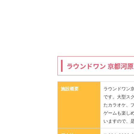
ラウンドワン 京都河
施設概要
ラウンドワン
です。大型ス
たカラオケ、
ゲームも楽し
いますので、