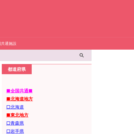
国共通施設
都道府県
■全国共通■
■北海道地方
□北海道
■東北地方
□青森県
□岩手県