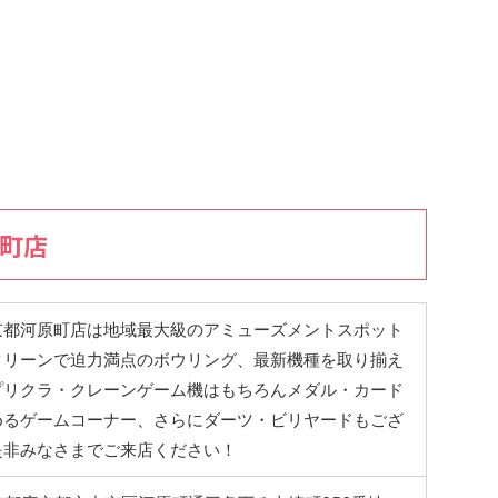
原町店
京都河原町店は地域最大級のアミューズメントスポット
クリーンで迫力満点のボウリング、最新機種を取り揃え
プリクラ・クレーンゲーム機はもちろんメダル・カード
めるゲームコーナー、さらにダーツ・ビリヤードもござ
是非みなさまでご来店ください！