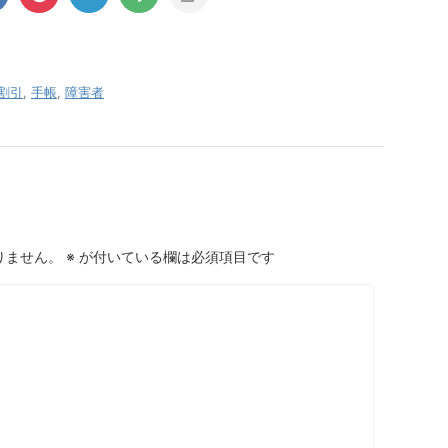
割引
,
手帳
,
障害者
りません。
※
が付いている欄は必須項目です