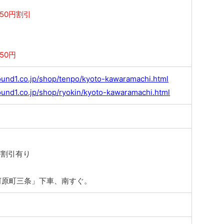
50円割引
50円
ound1.co.jp/shop/tenpo/kyoto-kawaramachi.html
ound1.co.jp/shop/ryokin/kyoto-kawaramachi.html
し
携割引有り
河原町三条」下車、南すぐ。