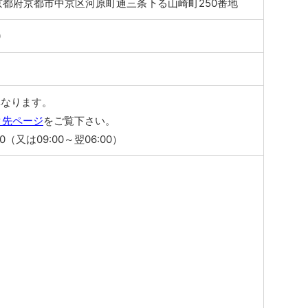
32 京都府京都市中京区河原町通三条下る山崎町250番地
0
異なります。
ク先ページ
をご覧下さい。
00（又は09:00～翌06:00）