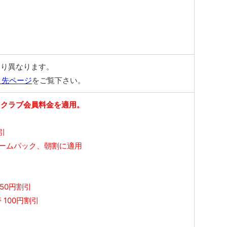
より異なります。
ク先ページ
をご覧下さい。
、クラブ会員料金を適用。
引
ゲームパック、朝割に適用
50円割引
 100円割引