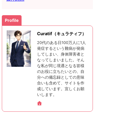
Profile
Curatif（キュラティフ）
20代のある日100万人に1人
発症するという難病が発病
してしまい、身体障害者と
なってしまいました。そん
な私が同じ境遇となる皆様
のお役に立ちたいとの、自
分への備忘録としての意味
合いも含めて、サイトを作
成しています。宜しくお願
いします。