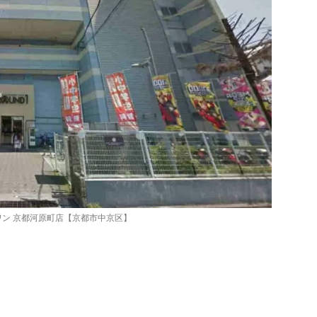
ワン 京都河原町店【京都市中京区】