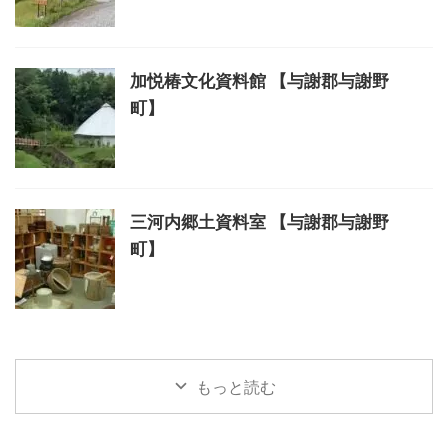
加悦椿文化資料館 【与謝郡与謝野
町】
三河内郷土資料室 【与謝郡与謝野
町】
もっと読む