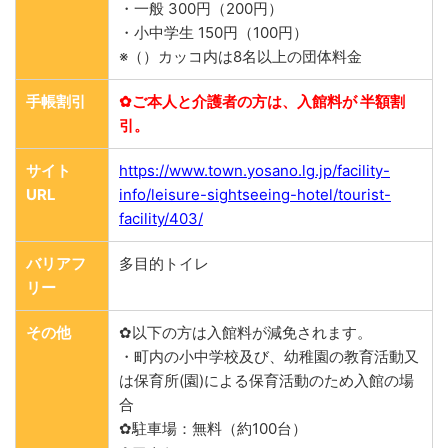
・一般 300円（200円）
・小中学生 150円（100円）
※（）カッコ内は8名以上の団体料金
手帳割引
✿ご本人と介護者の方は、入館料が 半額割
引。
サイト
https://www.town.yosano.lg.jp/facility-
URL
info/leisure-sightseeing-hotel/tourist-
facility/403/
バリアフ
多目的トイレ
リー
その他
✿以下の方は入館料が減免されます。
・町内の小中学校及び、幼稚園の教育活動又
は保育所(園)による保育活動のため入館の場
合
✿駐車場：無料（約100台）