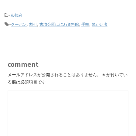
-
京都府
-
クーポン
,
割引
,
古墳公園はにわ資料館
,
手帳
,
障がい者
comment
メールアドレスが公開されることはありません。
※
が付いてい
る欄は必須項目です