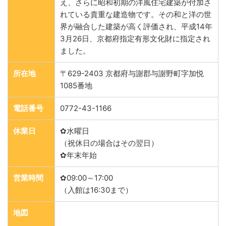
え、さらに昭和初期の洋風住宅建築が付加さ
れている貴重な建造物です。その和と洋の世
界が融合した建築が高く評価され、平成14年
3月26日、京都府指定有形文化財に指定され
ました。
所在地
〒629-2403 京都府与謝郡与謝野町字加悦
1085番地
電話番号
0772-43-1166
休業日
✿水曜日
（祝休日の場合はその翌日）
✿年末年始
営業時間
✿09:00～17:00
（入館は16:30まで）
地図