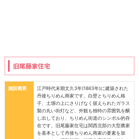
旧尾藤家住宅
施設概要
江戸時代末期文久3年(1863年)に建築された
丹後ちりめん商家です。白壁とちりめん格
子、土塀の上にさりげなく据えられたガラス
製の丸い街灯など、外観も独特の雰囲気を醸
し出しており、ちりめん街道のシンボル的存
在です。旧尾藤家住宅は関西北部の大型農家
を基本として丹後ちりめん商家の要素を加