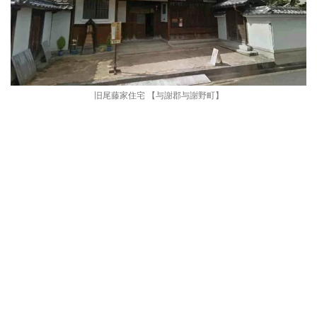
旧尾藤家住宅 【与謝郡与謝野町】