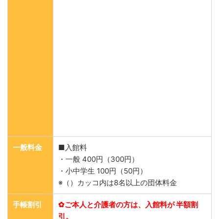
一般料金
■入館料
・一般 400円（300円）
・小中学生 100円（50円）
※（）カッコ内は8名以上の団体料金
手帳割引
✿ご本人と介護者の方は、入館料が 半額割
引。