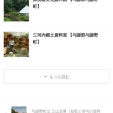
町】
三河内郷土資料室 【与謝郡与謝野
町】
もっと読む
与謝野町立 江山文庫（短歌と俳句の資料