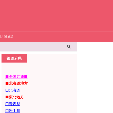
国共通施設
都道府県
■全国共通■
■北海道地方
□北海道
■東北地方
□青森県
□岩手県