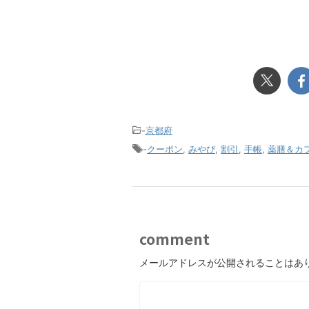
-
京都府
-
クーポン
,
みやび
,
割引
,
手帳
,
薬膳＆カフ
comment
メールアドレスが公開されることはあ