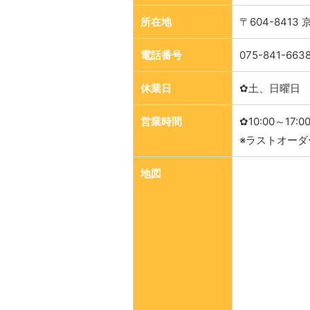
所在地
〒604-841
電話番号
075-841-663
休業日
✿土、日曜日
営業時間
✿10:00～17:0
※ラストオーダー
地図