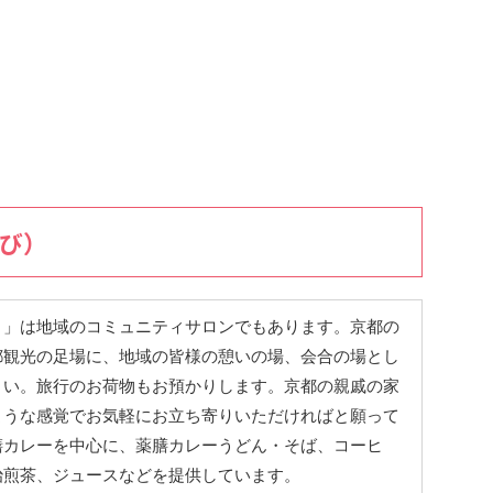
やび）
）」は地域のコミュニティサロンでもあります。京都の
都観光の足場に、地域の皆様の憩いの場、会合の場とし
さい。旅行のお荷物もお預かりします。京都の親戚の家
ような感覚でお気軽にお立ち寄りいただければと願って
膳カレーを中心に、薬膳カレーうどん・そば、コーヒ
治煎茶、ジュースなどを提供しています。