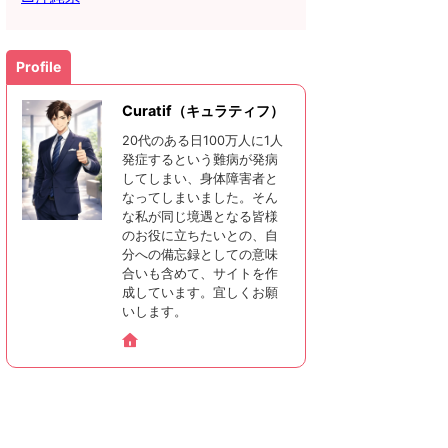
Profile
Curatif（キュラティフ）
20代のある日100万人に1人
発症するという難病が発病
してしまい、身体障害者と
なってしまいました。そん
な私が同じ境遇となる皆様
のお役に立ちたいとの、自
分への備忘録としての意味
合いも含めて、サイトを作
成しています。宜しくお願
いします。