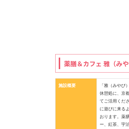
薬膳＆カフェ 雅（み
施設概要
「雅（みやび
休憩処に、京
てご活用くだ
に遊びに来る
おります。薬
ー、紅茶、宇