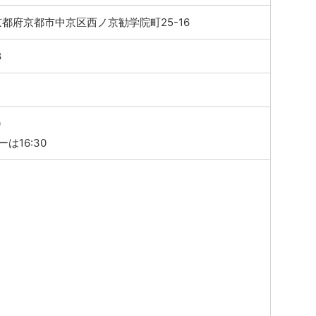
3 京都府京都市中京区西ノ京勧学院町25-16
8
0
は16:30