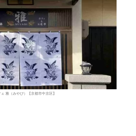
フェ 雅（みやび）【京都市中京区】