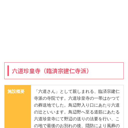
六道珍皇寺（臨済宗建仁寺派）
施設概要
「六道さん」として親しまれる、臨済宗建仁
寺派の寺院です。六道珍皇寺の一帯はかつて
の葬送地でした。鳥辺野入り口にあたり六道
の辻といいます。鳥辺野へ至る道筋にあたる
六道珍皇寺にて野辺の送りの法要を行い、こ
の地で最後のお別れの後、隠防により風葬の