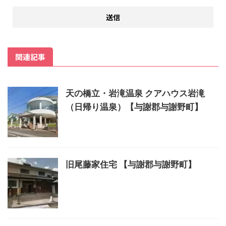
関連記事
天の橋立・岩滝温泉 クアハウス岩滝
（日帰り温泉）【与謝郡与謝野町】
旧尾藤家住宅 【与謝郡与謝野町】