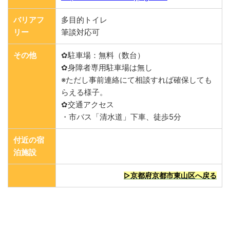
バリアフ
多目的トイレ
リー
筆談対応可
その他
✿駐車場：無料（数台）
✿身障者専用駐車場は無し
※ただし事前連絡にて相談すれば確保しても
らえる様子。
✿交通アクセス
・市バス「清水道」下車、徒歩5分
付近の宿
泊施設
▷京都府京都市東山区へ戻る