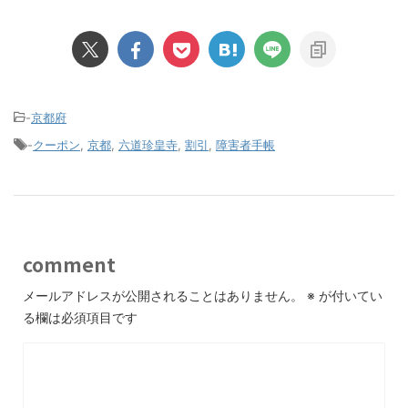
-
京都府
-
クーポン
,
京都
,
六道珍皇寺
,
割引
,
障害者手帳
comment
メールアドレスが公開されることはありません。
※
が付いてい
る欄は必須項目です