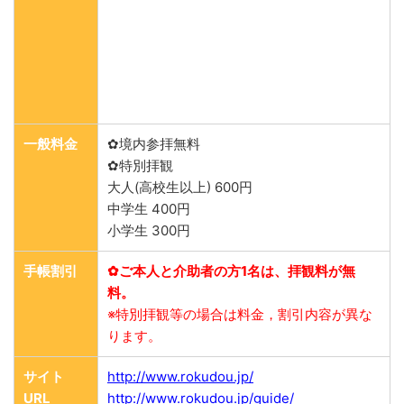
一般料金
✿境内参拝無料
✿特別拝観
大人(高校生以上) 600円
中学生 400円
小学生 300円
手帳割引
✿ご本人と介助者の方1名は、拝観料が無
料。
※特別拝観等の場合は料金，割引内容が異な
ります。
サイト
http://www.rokudou.jp/
URL
http://www.rokudou.jp/guide/