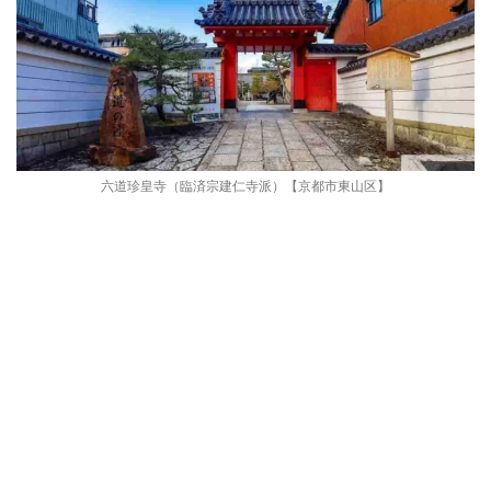
六道珍皇寺（臨済宗建仁寺派）【京都市東山区】