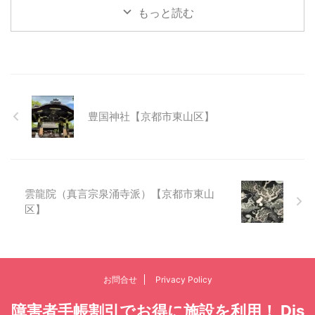
もっと読む
豊国神社【京都市東山区】
雲龍院（真言宗泉涌寺派）【京都市東山
区】
お問合せ
Privacy Policy
障害者手帳割引でお得に施設を利用！ Dis